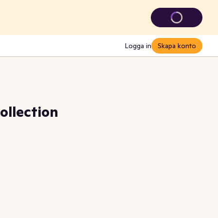
Logga in
Skapa konto
ollection