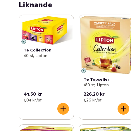
Liknande
Te Collection
40 st, Lipton
Te Topseller
180 st, Lipton
41,50 kr
226,20 kr
1,04 kr /st
1,26 kr /st