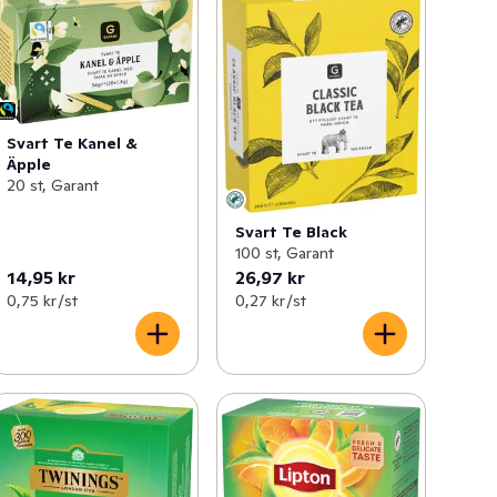
Svart Te Kanel &
Äpple
20 st, Garant
Svart Te Black
100 st, Garant
14,95 kr
26,97 kr
0,75 kr /st
0,27 kr /st