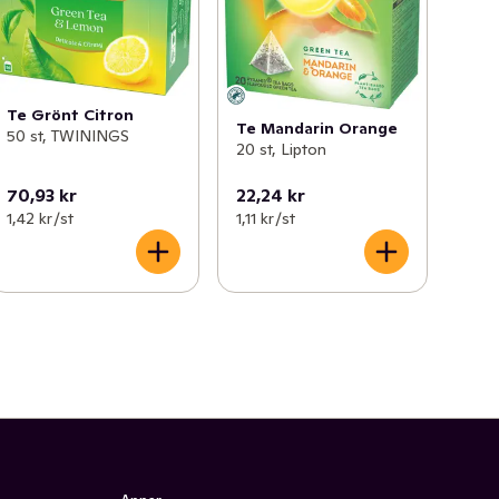
Te Grönt Citron
Te Mandarin Orange
50 st, TWININGS
20 st, Lipton
70,93 kr
22,24 kr
1,42 kr /st
1,11 kr /st