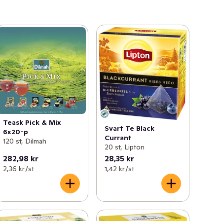
Teask Pick & Mix
Svart Te Black
6x20-p
Currant
120 st, Dilmah
20 st, Lipton
282,98 kr
28,35 kr
2,36 kr /st
1,42 kr /st