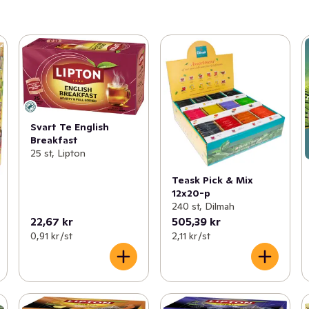
Svart Te English
Breakfast
25 st, Lipton
Teask Pick & Mix
12x20-p
240 st, Dilmah
22,67 kr
505,39 kr
0,91 kr /st
2,11 kr /st