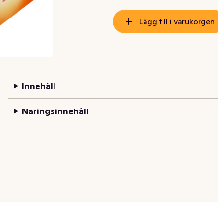
Lägg till i varukorgen
Innehåll
Näringsinnehåll