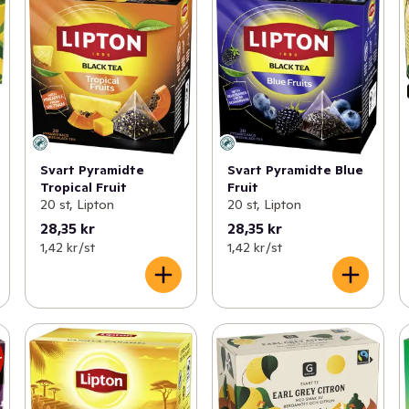
Svart Pyramidte
Svart Pyramidte Blue
Tropical Fruit
Fruit
20 st, Lipton
20 st, Lipton
28,35 kr
28,35 kr
1,42 kr /st
1,42 kr /st
r