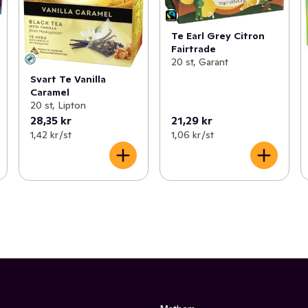
Te Earl Grey Citron
Fairtrade
20 st, Garant
Svart Te Vanilla
Caramel
20 st, Lipton
28,35 kr
21,29 kr
1,42 kr /st
1,06 kr /st