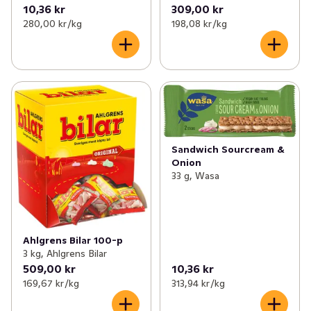
10,36 kr
309,00 kr
280,00 kr /kg
198,08 kr /kg
Sandwich Sourcream &
Onion
33 g, Wasa
Ahlgrens Bilar 100-p
3 kg, Ahlgrens Bilar
509,00 kr
10,36 kr
169,67 kr /kg
313,94 kr /kg