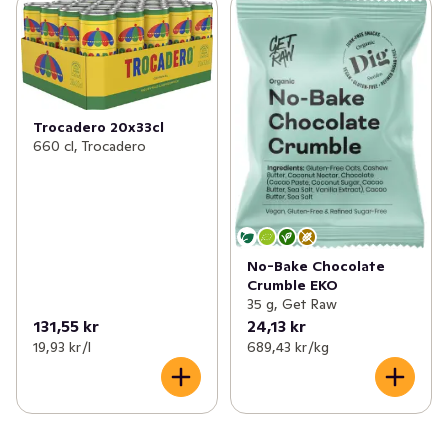
Trocadero 20x33cl
660 cl, Trocadero
No-Bake Chocolate
Crumble EKO
35 g, Get Raw
131,55 kr
24,13 kr
19,93 kr /l
689,43 kr /kg