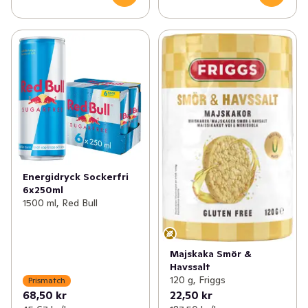
Energidryck Sockerfri
6x250ml
1500 ml, Red Bull
Majskaka Smör &
Havssalt
120 g, Friggs
Prismatch
68,50 kr
22,50 kr