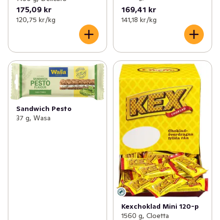
175,09 kr
169,41 kr
120,75 kr /kg
141,18 kr /kg
Sandwich Pesto
37 g, Wasa
Kexchoklad Mini 120-p
1560 g, Cloetta