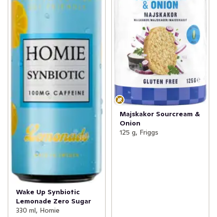
Majskakor Sourcream &
Onion
125 g, Friggs
Wake Up Synbiotic
Lemonade Zero Sugar
330 ml, Homie