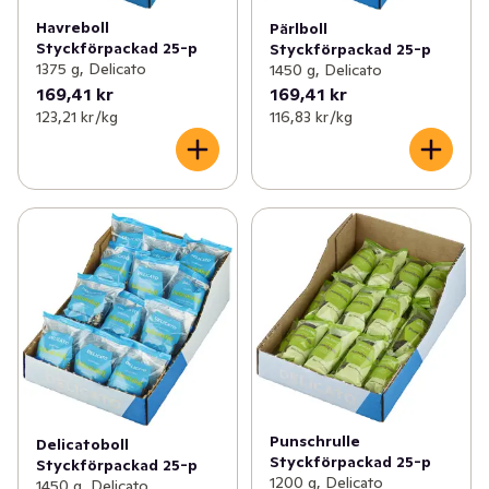
Havreboll
Pärlboll
Styckförpackad 25-p
Styckförpackad 25-p
1375 g, Delicato
1450 g, Delicato
169,41 kr
169,41 kr
123,21 kr /kg
116,83 kr /kg
Punschrulle
Delicatoboll
Styckförpackad 25-p
Styckförpackad 25-p
1200 g, Delicato
1450 g, Delicato