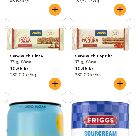
45,67 kr /l
187,50 kr /kg
Sandwich Pizza
Sandwich Paprika
37 g, Wasa
37 g, Wasa
10,36 kr
10,36 kr
280,00 kr /kg
280,00 kr /kg