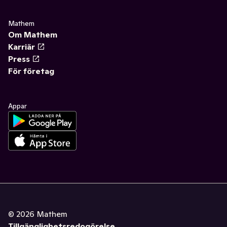
Mathem
Om Mathem
Karriär
Press
För företag
Appar
©
2026
Mathem
Tillgänglighetsredogörelse