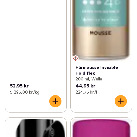
Hårmousse Invisible
Hold flex
200 ml, Wella
52,95 kr
44,95 kr
5 295,00 kr /kg
224,75 kr /l