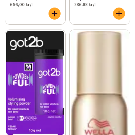
666,00 kr /l
386,88 kr /l