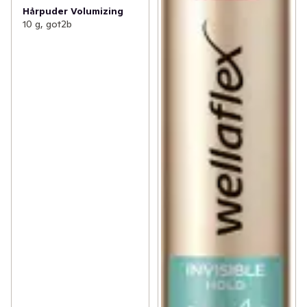
Hårpuder Volumizing
10 g, got2b