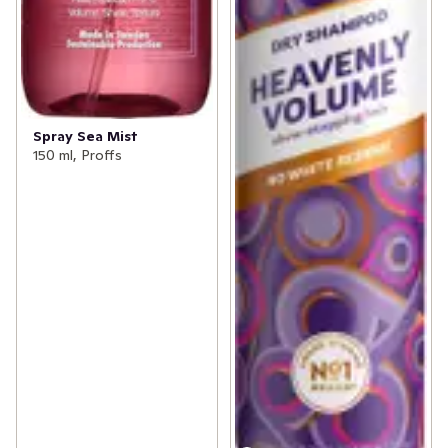
Spray Sea Mist
150 ml, Proffs