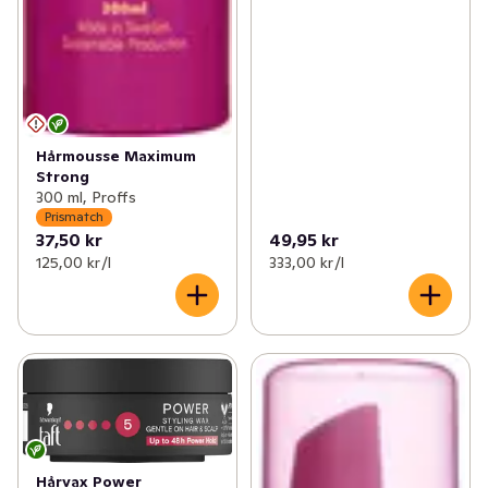
Hårmousse Maximum
Strong
300 ml, Proffs
Prismatch
37,50 kr
49,95 kr
125,00 kr /l
333,00 kr /l
Hårvax Power