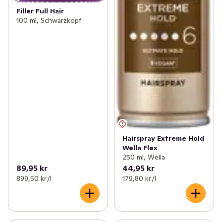
Filler Full Hair
100 ml, Schwarzkopf
Hairspray Extreme Hold
Wella Flex
250 ml, Wella
89,95 kr
44,95 kr
899,50 kr /l
179,80 kr /l