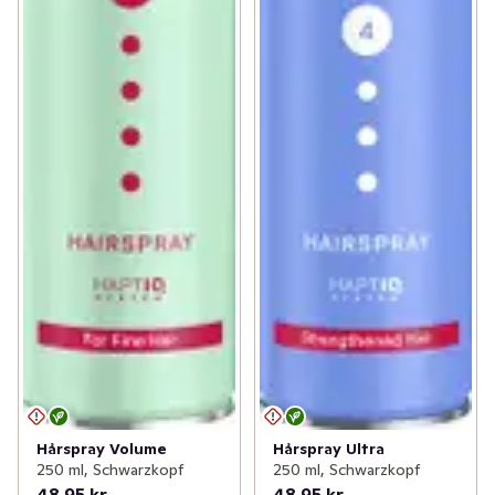
Hårspray Volume
Hårspray Ultra
250 ml, Schwarzkopf
250 ml, Schwarzkopf
48,95 kr
48,95 kr