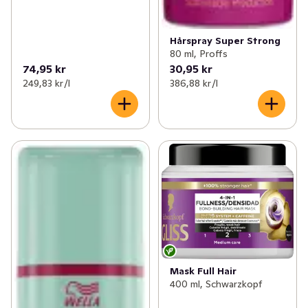
Hårspray Super Strong
80 ml, Proffs
74,95 kr
30,95 kr
249,83 kr /l
386,88 kr /l
Mask Full Hair
400 ml, Schwarzkopf