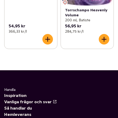
Torrschampo Heavenly
Volume
200 ml, Batiste
54,95 kr
56,95 kr
366,33 kr /l
284,75 kr /l
Handla
Inspiration
Vanliga frågor och svar
Så handlar du
Hemleverans