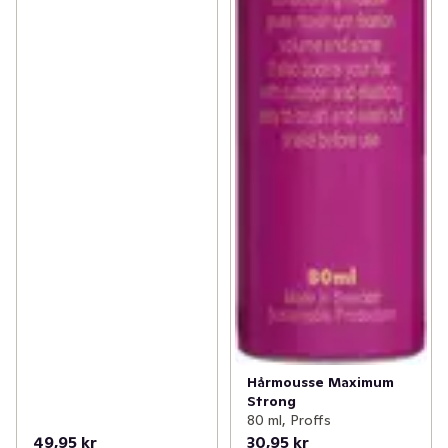
Hårmousse Maximum
Strong
80 ml, Proffs
49,95 kr
30,95 kr