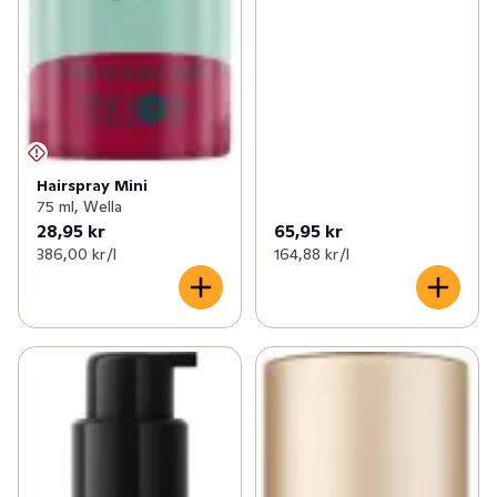
Hairspray Mini
75 ml, Wella
28,95 kr
65,95 kr
386,00 kr /l
164,88 kr /l