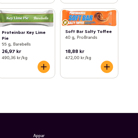
Soft Bar Salty Toffee
Proteinbar Key Lime
40 g, ProBrands
Pie
55 g, Barebells
26,97 kr
18,88 kr
490,36 kr /kg
472,00 kr /kg
Appar