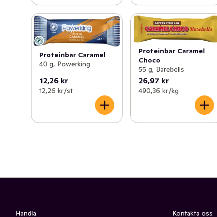
Proteinbar Caramel
Proteinbar Caramel
Choco
40 g, Powerking
55 g, Barebells
12,26 kr
26,97 kr
12,26 kr /st
490,36 kr /kg
Handla
Kontakta oss