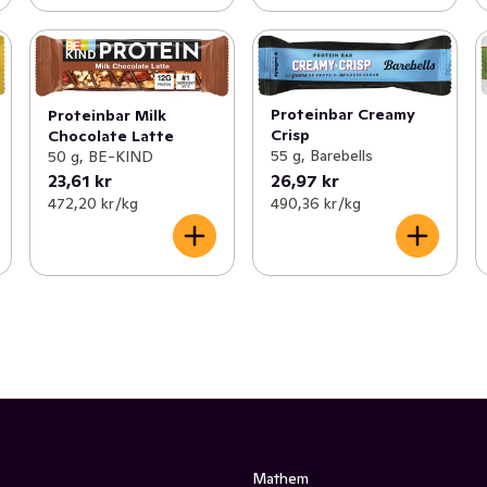
Proteinbar Creamy
Proteinbar Milk
Crisp
Chocolate Latte
55 g, Barebells
50 g, BE-KIND
23,61 kr
26,97 kr
472,20 kr /kg
490,36 kr /kg
Mathem