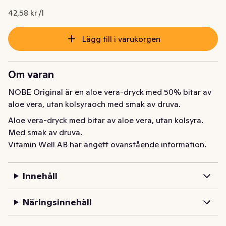
42,58 kr /l
Lägg till i varukorgen
Om varan
NOBE Original är en aloe vera-dryck med 50% bitar av 
aloe vera, utan kolsyraoch med smak av druva.
Aloe vera-dryck med bitar av aloe vera, utan kolsyra. 
Med smak av druva.
Vitamin Well AB har angett ovanstående information.
Innehåll
Näringsinnehåll