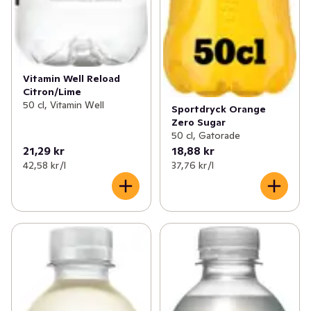
Vitamin Well Reload
Citron/Lime
50 cl, Vitamin Well
Sportdryck Orange
Zero Sugar
50 cl, Gatorade
21,29 kr
18,88 kr
42,58 kr /l
37,76 kr /l