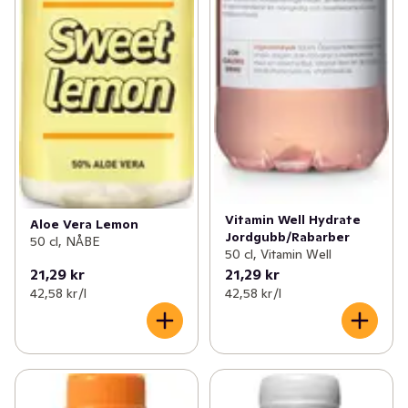
Vitamin Well Hydrate
Aloe Vera Lemon
Jordgubb/Rabarber
50 cl, NÅBE
50 cl, Vitamin Well
21,29 kr
21,29 kr
42,58 kr /l
42,58 kr /l