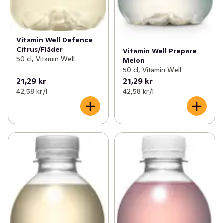
Vitamin Well Defence
Citrus/Fläder
Vitamin Well Prepare
50 cl, Vitamin Well
Melon
50 cl, Vitamin Well
21,29 kr
21,29 kr
42,58 kr /l
42,58 kr /l