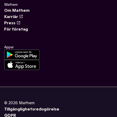
Mathem
Om Mathem
Karriär
Press
För företag
Appar
©
2026
Mathem
Tillgänglighetsredogörelse
GDPR