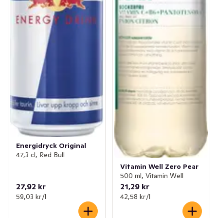
Energidryck Original
47,3 cl, Red Bull
Vitamin Well Zero Pear
500 ml, Vitamin Well
27,92 kr
21,29 kr
59,03 kr /l
42,58 kr /l