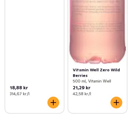
Vitamin Well Zero Wild
Berries
500 ml, Vitamin Well
18,88 kr
21,29 kr
314,67 kr /l
42,58 kr /l