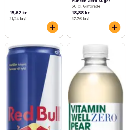
Punsch Zero Sugar
50 cl, Gatorade
15,62 kr
18,88 kr
31,24 kr /l
37,76 kr /l