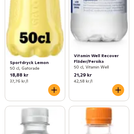
Vitamin Well Recover
Fläder/Persika
Sportdryck Lemon
50 cl, Vitamin Well
50 cl, Gatorade
18,88 kr
21,29 kr
37,76 kr /l
42,58 kr /l