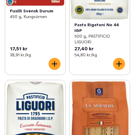
Fusilli Svensk Durum
450 g, Kungsörnen
Pasta Rigatoni No 46
IGP
500 g, PASTIFICIO
LIGUORI
17,51 kr
27,40 kr
38,91 kr /kg
54,80 kr /kg