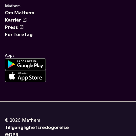
Mathem
Om Mathem
Karriär
Press
För företag
Appar
©
2026
Mathem
Tillgänglighetsredogörelse
GDPR