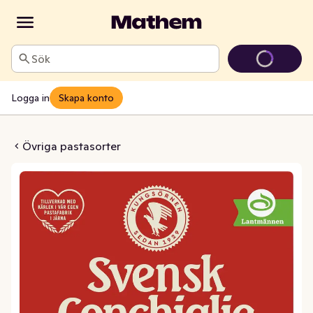
Sök
Logga in
Skapa konto
ensk Conchiglie
Övriga pastasorter