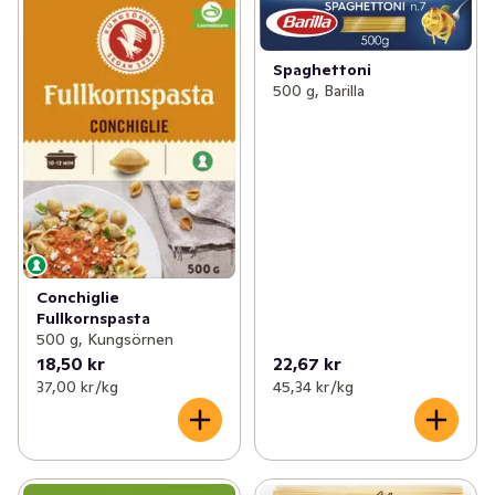
Spaghettoni
500 g, Barilla
Conchiglie
Fullkornspasta
500 g, Kungsörnen
18,50 kr
22,67 kr
37,00 kr /kg
45,34 kr /kg