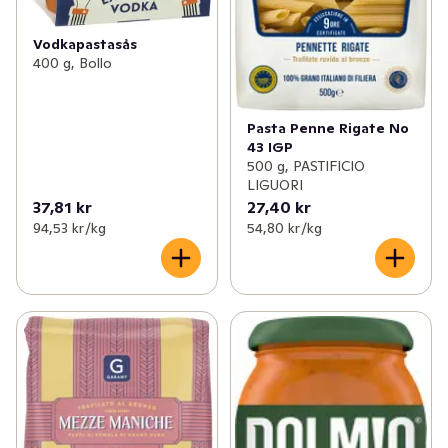
Vodkapastasås
400 g, Bollo
Pasta Penne Rigate No
43 IGP
500 g, PASTIFICIO
LIGUORI
37,81 kr
27,40 kr
94,53 kr /kg
54,80 kr /kg