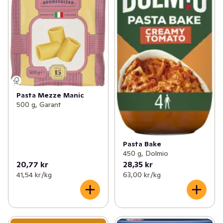
Pasta Mezze Manic
500 g, Garant
Pasta Bake
450 g, Dolmio
20,77 kr
28,35 kr
41,54 kr /kg
63,00 kr /kg