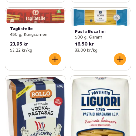
Tagliatelle
Pasta Bucatini
450 g, Kungsörnen
500 g, Garant
23,95 kr
16,50 kr
53,22 kr /kg
33,00 kr /kg