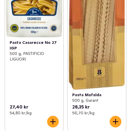
Pasta Casarecce No 27
IGP
500 g, PASTIFICIO
LIGUORI
Pasta Mafalda
500 g, Garant
27,40 kr
28,35 kr
54,80 kr /kg
56,70 kr /kg