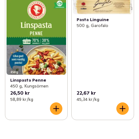
Pasta Linguine
500 g, Garofalo
Linspasta Penne
450 g, Kungsörnen
26,50 kr
22,67 kr
58,89 kr /kg
45,34 kr /kg