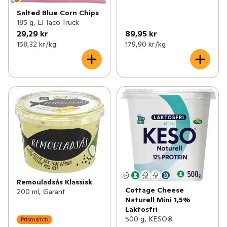
Salted Blue Corn Chips
185 g, El Taco Truck
29,29 kr
89,95 kr
158,32 kr /kg
179,90 kr /kg
Remouladsås Klassisk
Cottage Cheese
200 ml, Garant
Naturell Mini 1,5%
Laktosfri
500 g, KESO®
Prismatch