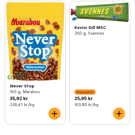
Kaviar Dill MSC
250 g, Svennes
Never Stop
150 g, Marabou
Prismatch
35,92 kr
25,95 kr
239,47 kr /kg
103,80 kr /kg