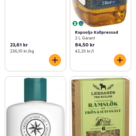
Rapsolja Kallpressad
2 l, Garant
23,61 kr
84,50 kr
236,10 kr /kg
42,25 kr /l