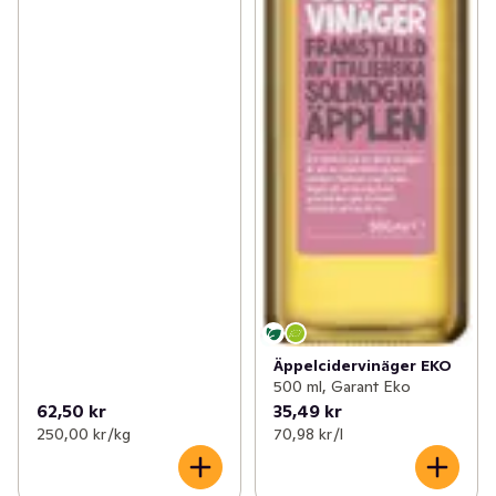
Äppelcidervinäger EKO
500 ml, Garant Eko
62,50 kr
35,49 kr
250,00 kr /kg
70,98 kr /l