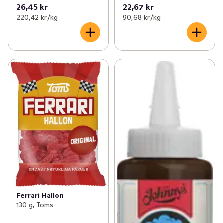
26,45 kr
22,67 kr
220,42 kr /kg
90,68 kr /kg
Ferrari Hallon
130 g, Toms