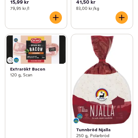
15,99 kr
41,50 kr
79,95 kr /l
83,00 kr /kg
Extrarökt Bacon
120 g, Scan
Tunnbröd Njalla
250 g, Polarbröd