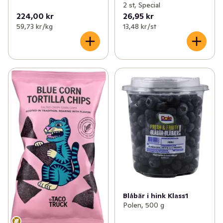
2 st, Special
224,00 kr
26,95 kr
59,73 kr /kg
13,48 kr /st
Blåbär i hink Klass1
Polen, 500 g