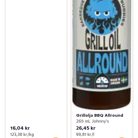
Grillolja BBQ Allround
265 ml, Johnny's
16,04 kr
26,45 kr
123,38 kr /kg
99,81 kr /l