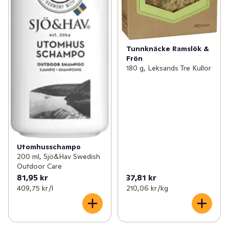
Tunnknäcke Ramslök &
Frön
180 g, Leksands Tre Kullor
Utomhusschampo
200 ml, Sjö&Hav Swedish
Outdoor Care
81,95 kr
37,81 kr
409,75 kr /l
210,06 kr /kg