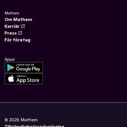
Mathem
Om Mathem
Karriär
Press
För företag
Appar
©
2026
Mathem
Tillgänglighetsredogörelse