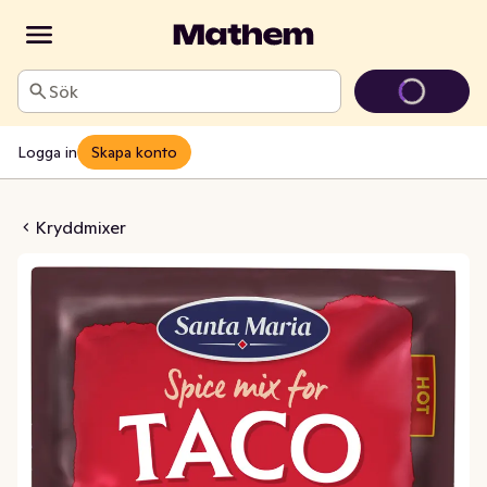
Sök
Logga in
Skapa konto
Cayenne Kryddmix
Kryddmixer