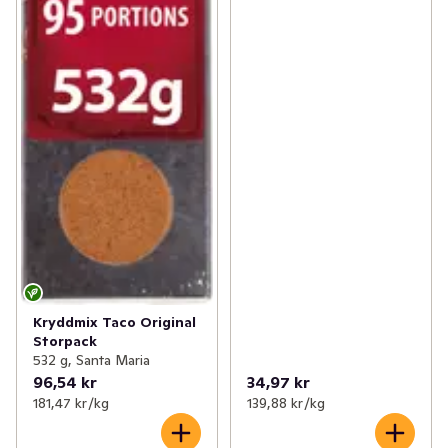
Kryddmix Taco Original
Storpack
532 g, Santa Maria
96,54 kr
34,97 kr
181,47 kr /kg
139,88 kr /kg