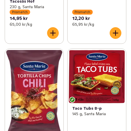
Tacosås Hot
230 g, Santa Maria
Prismatch
Prismatch
14,95 kr
12,20 kr
65,00 kr /kg
65,95 kr /kg
Taco Tubs 8-p
145 g, Santa Maria