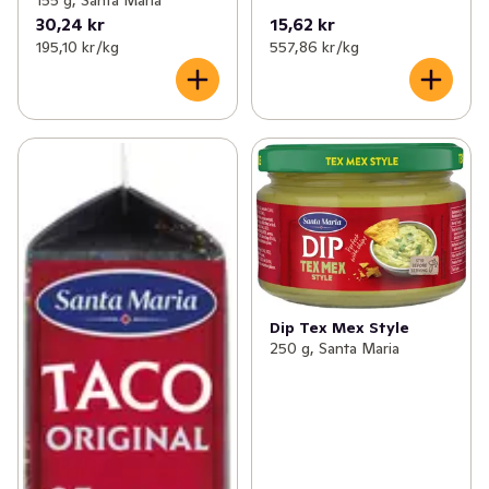
155 g, Santa Maria
30,24 kr
15,62 kr
195,10 kr /kg
557,86 kr /kg
Dip Tex Mex Style
250 g, Santa Maria