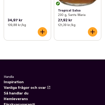
Tropical Salsa
230 g, Santa Maria
34,97 kr
27,92 kr
139,88 kr /kg
121,39 kr /kg
Handla
Inspiration
Vanliga frågor och svar
Så handlar du
Hemleverans
Färskvarugaranti