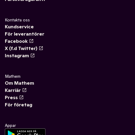
Kontakta oss
Kundservice
För leverantörer
Facebook
X (f.d Twitter)
Instagram
Mathem
Om Mathem
Karriär
Press
För företag
Appar