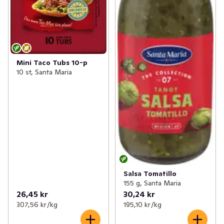
Mini Taco Tubs 10-p
10 st, Santa Maria
Salsa Tomatillo
155 g, Santa Maria
26,45 kr
30,24 kr
307,56 kr /kg
195,10 kr /kg