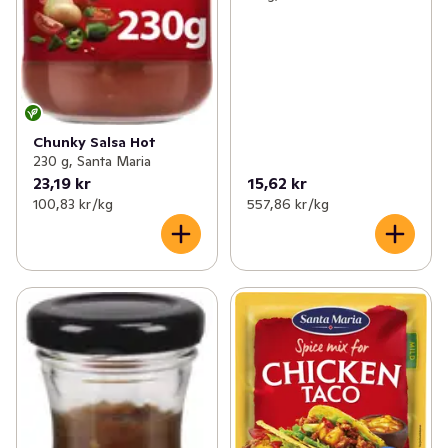
Chunky Salsa Hot
230 g, Santa Maria
23,19 kr
15,62 kr
100,83 kr /kg
557,86 kr /kg