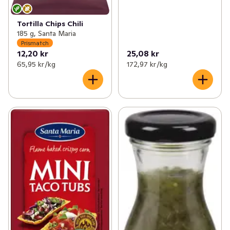
Tortilla Chips Chili
185 g, Santa Maria
Prismatch
12,20 kr
25,08 kr
65,95 kr /kg
172,97 kr /kg