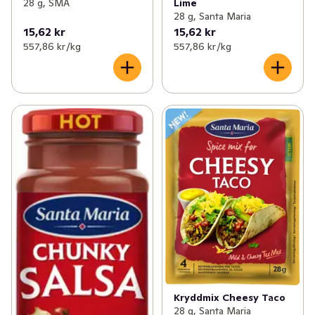
28 g, SMA
Lime
28 g, Santa Maria
15,62 kr
15,62 kr
557,86 kr /kg
557,86 kr /kg
Kryddmix Cheesy Taco
28 g, Santa Maria