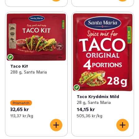
Taco Kit
288 g, Santa Maria
Taco Kryddmix Mild
28 g, Santa Maria
Prismatch
32,65 kr
14,15 kr
113,37 kr /kg
505,36 kr /kg