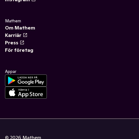
Mathem
Om Mathem
Karriär
Press
För företag
Appar
©
2026
Mathem