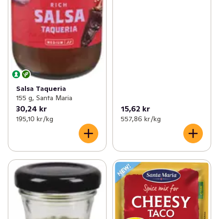
Salsa Taqueria
155 g, Santa Maria
30,24 kr
15,62 kr
195,10 kr /kg
557,86 kr /kg