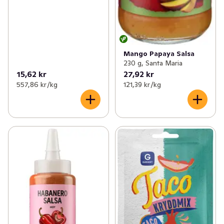
Mango Papaya Salsa
230 g, Santa Maria
15,62 kr
27,92 kr
557,86 kr /kg
121,39 kr /kg