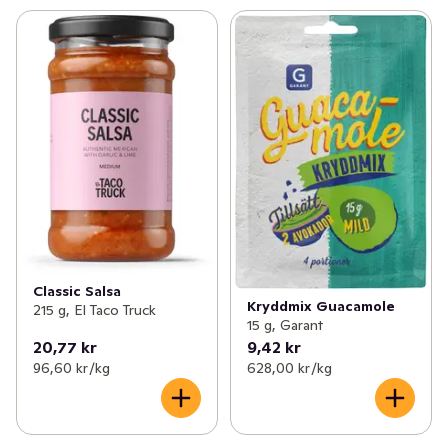
Classic Salsa
Kryddmix Guacamole
215 g, El Taco Truck
15 g, Garant
20,77 kr
9,42 kr
96,60 kr /kg
628,00 kr /kg