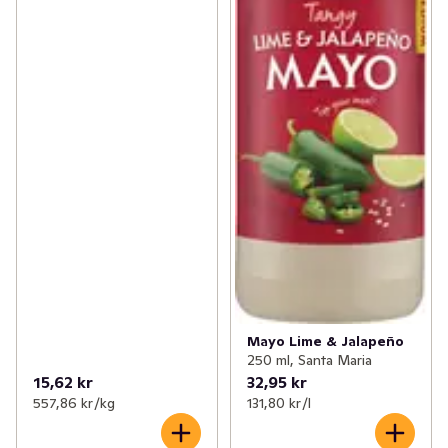
Mayo Lime & Jalapeño
250 ml, Santa Maria
15,62 kr
32,95 kr
557,86 kr /kg
131,80 kr /l