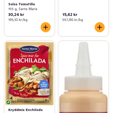
Salsa Tomatillo
155 g, Santa Maria
30,24 kr
15,62 kr
195,10 kr /kg
557,86 kr /kg
Kryddmix Enchilada