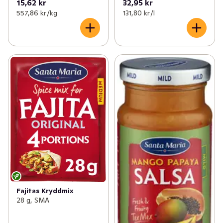
15,62 kr
32,95 kr
557,86 kr /kg
131,80 kr /l
Fajitas Kryddmix
28 g, SMA