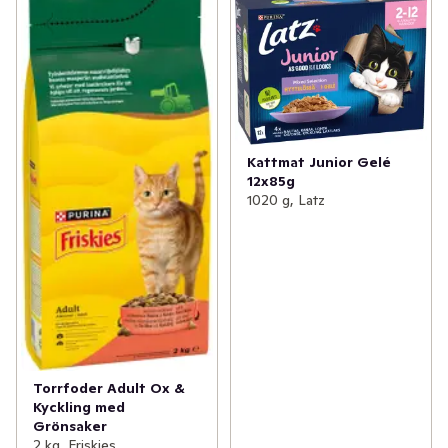
Kattmat Junior Gelé
12x85g
1020 g, Latz
Torrfoder Adult Ox &
Kyckling med
Grönsaker
2 kg, Friskies