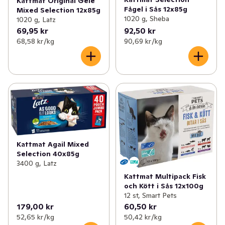
Kattmat Original Gelé
Fågel i Sås 12x85g
Mixed Selection 12x85g
1020 g, Sheba
1020 g, Latz
69,95 kr
92,50 kr
68,58 kr /kg
90,69 kr /kg
Kattmat Agail Mixed
Selection 40x85g
3400 g, Latz
Kattmat Multipack Fisk
och Kött i Sås 12x100g
12 st, Smart Pets
179,00 kr
60,50 kr
52,65 kr /kg
50,42 kr /kg