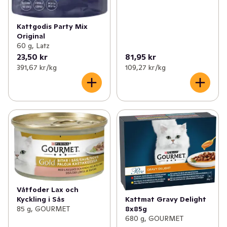
Kattgodis Party Mix
Original
60 g, Latz
23,50 kr
81,95 kr
391,67 kr /kg
109,27 kr /kg
Våtfoder Lax och
Kattmat Gravy Delight
Kyckling i Sås
8x85g
85 g, GOURMET
680 g, GOURMET