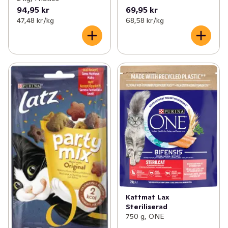
94,95 kr
69,95 kr
47,48 kr /kg
68,58 kr /kg
Kattmat Lax
Steriliserad
750 g, ONE