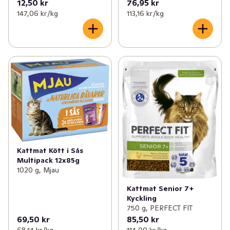
12,50 kr
76,95 kr
147,06 kr /kg
113,16 kr /kg
Kattmat Kött i Sås
Multipack 12x85g
1020 g, Mjau
Kattmat Senior 7+
Kyckling
750 g, PERFECT FIT
69,50 kr
85,50 kr