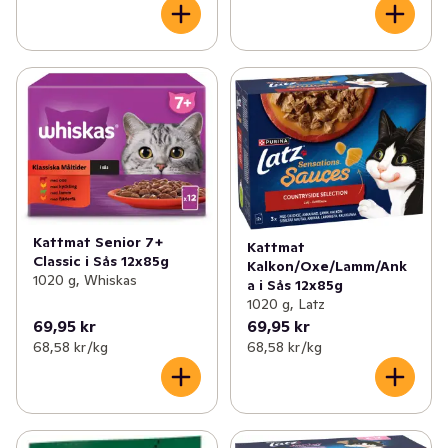
Kattmat Senior 7+
Kattmat
Classic i Sås 12x85g
Kalkon/Oxe/Lamm/Ank
1020 g, Whiskas
a i Sås 12x85g
1020 g, Latz
69,95 kr
69,95 kr
68,58 kr /kg
68,58 kr /kg