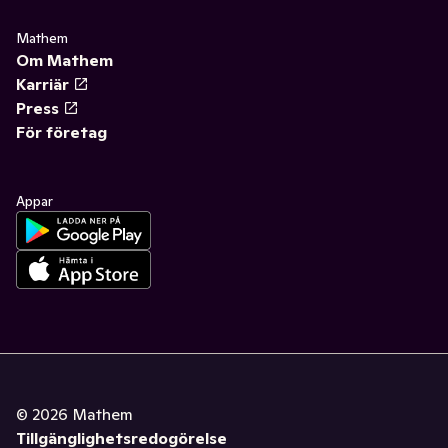
Mathem
Om Mathem
Karriär
Press
För företag
Appar
©
2026
Mathem
Tillgänglighetsredogörelse