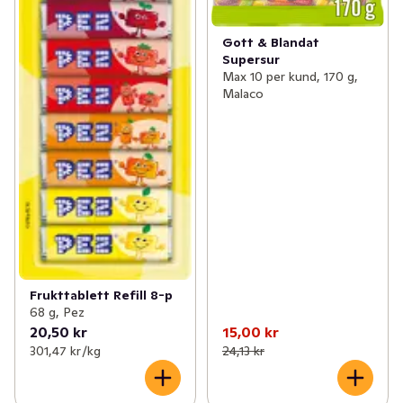
Gott & Blandat
Supersur
Max 10 per kund, 170 g,
Malaco
Frukttablett Refill 8-p
68 g, Pez
20,50 kr
15,00 kr
301,47 kr /kg
24,13 kr