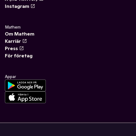
Instagram
Mathem
Om Mathem
Karriär
Press
För företag
Appar