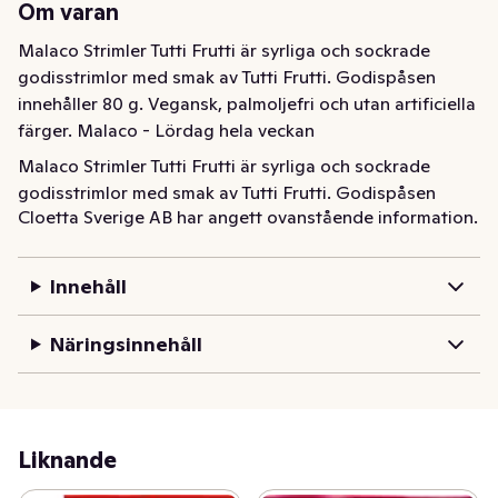
Om varan
Malaco Strimler Tutti Frutti är syrliga och sockrade 
godisstrimlor med smak av Tutti Frutti. Godispåsen 
innehåller 80 g. Vegansk, palmoljefri och utan artificiella 
färger. Malaco - Lördag hela veckan
Malaco Strimler Tutti Frutti är syrliga och sockrade 
godisstrimlor med smak av Tutti Frutti. Godispåsen 
Cloetta Sverige AB har angett ovanstående information.
innehåller 80 g. Vegansk, palmoljefri och utan artificiella 
färger. Malaco - Lördag hela veckan
Innehåll
Näringsinnehåll
Liknande