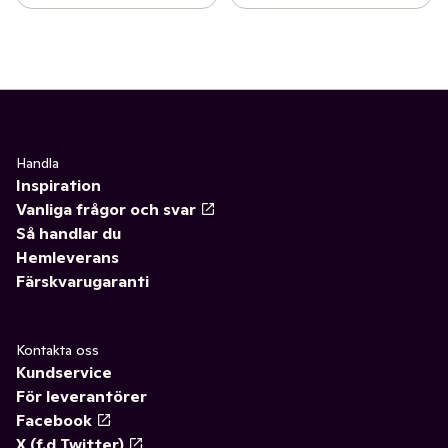
Handla
Inspiration
Vanliga frågor och svar
Så handlar du
Hemleverans
Färskvarugaranti
Kontakta oss
Kundservice
För leverantörer
Facebook
X (f.d Twitter)