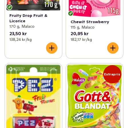
Fruity Drop Fruit &
Licorice
Chewit Strawberry
170 g, Malaco
115 g, Malaco
23,50 kr
20,95 kr
138,24 kr /kg
182,17 kr /kg
Extrapris