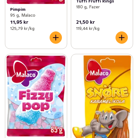
Tutti Frutti Rings
180 g, Fazer
Pimpim
95 g, Malaco
11,95 kr
21,50 kr
125,79 kr /kg
119,44 kr /kg