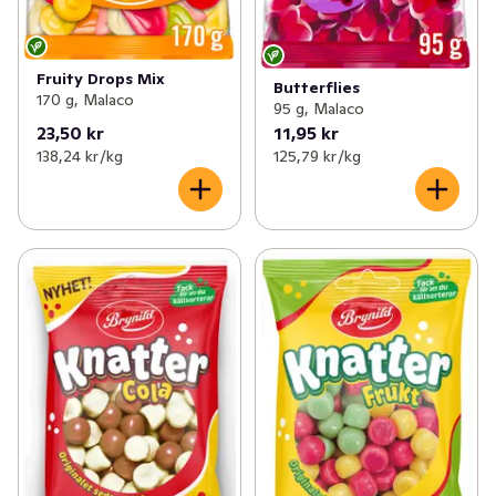
Fruity Drops Mix
Butterflies
170 g, Malaco
95 g, Malaco
23,50 kr
11,95 kr
138,24 kr /kg
125,79 kr /kg