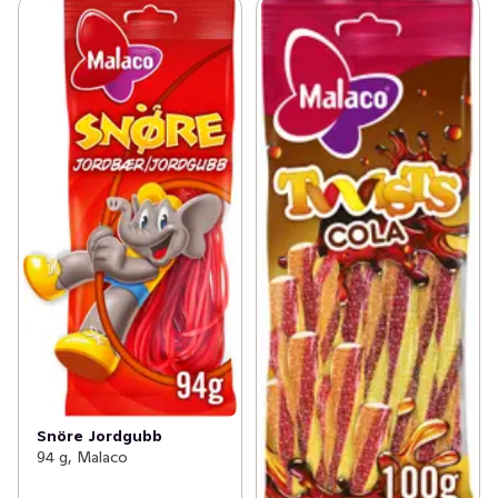
Snöre Jordgubb
94 g, Malaco