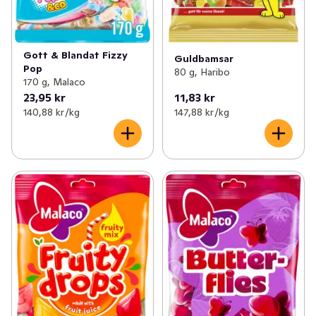
Gott & Blandat Fizzy
Guldbamsar
Pop
80 g, Haribo
170 g, Malaco
23,95 kr
11,83 kr
140,88 kr /kg
147,88 kr /kg