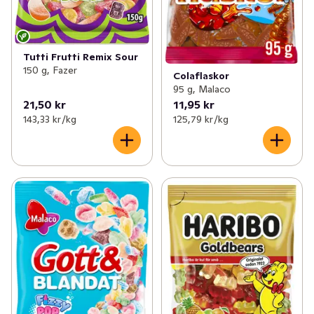
Tutti Frutti Remix Sour
150 g, Fazer
Colaflaskor
95 g, Malaco
21,50 kr
11,95 kr
143,33 kr /kg
125,79 kr /kg