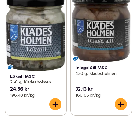
Inlagd Sill MSC
420 g, Klädesholmen
Löksill MSC
250 g, Klädesholmen
24,56 kr
32,13 kr
196,48 kr /kg
160,65 kr /kg