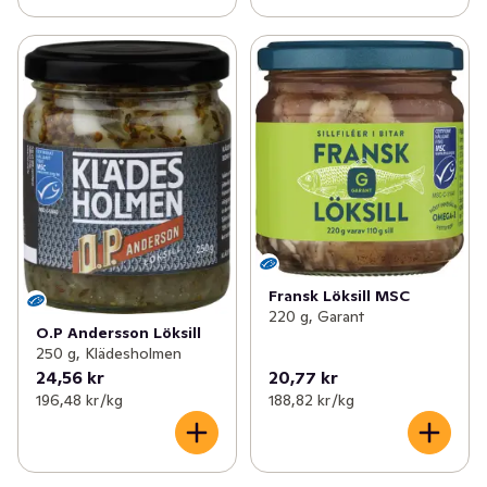
Fransk Löksill MSC
220 g, Garant
O.P Andersson Löksill
250 g, Klädesholmen
24,56 kr
20,77 kr
196,48 kr /kg
188,82 kr /kg