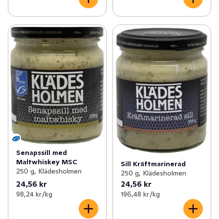
Senapssill med
Maltwhiskey MSC
Sill Kräftmarinerad
250 g, Klädesholmen
250 g, Klädesholmen
24,56 kr
24,56 kr
98,24 kr /kg
196,48 kr /kg