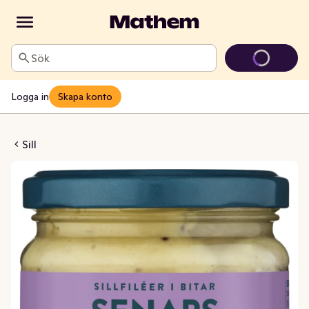
Sök
Logga in
Skapa konto
enapsill
Sill