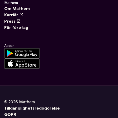
Mathem
Om Mathem
Karriär
Press
För företag
Appar
©
2026
Mathem
Tillgänglighetsredogörelse
GDPR