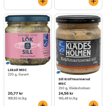
Löksill MSC
220 g, Garant
Sill Kräftmarinerad
MSC
250 g, Klädesholmen
20,77 kr
24,56 kr
188,82 kr /kg
196,48 kr /kg