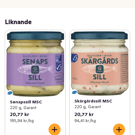
Liknande
Skärgårdssill MSC
Senapssill MSC
220 g, Garant
220 g, Garant
20,77 kr
20,77 kr
195,94 kr /kg
94,41 kr /kg