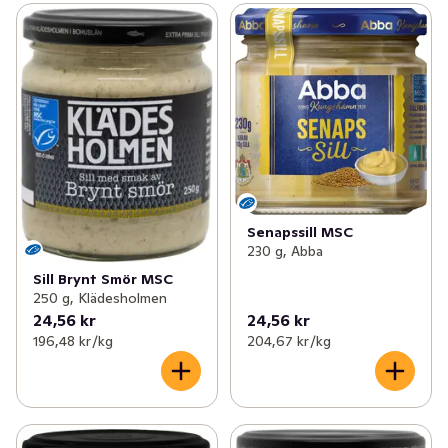
Senapssill MSC
230 g, Abba
Sill Brynt Smör MSC
250 g, Klädesholmen
24,56 kr
24,56 kr
196,48 kr /kg
204,67 kr /kg