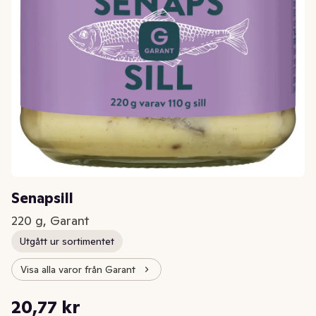
Senapsill
220 g, Garant
Utgått ur sortimentet
Visa alla varor från Garant
Styckpris: 195,94 kr /kg
20,77 kr