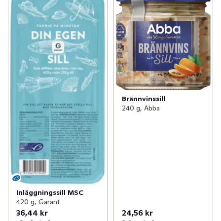
Brännvinssill
240 g, Abba
Inläggningssill MSC
420 g, Garant
36,44 kr
24,56 kr