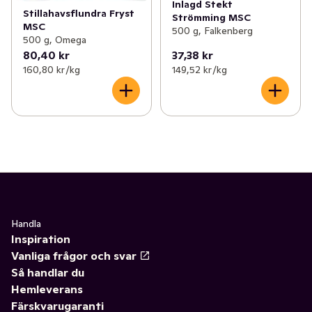
Inlagd Stekt
Stillahavsflundra Fryst
Strömming MSC
MSC
500 g, Falkenberg
500 g, Omega
80,40 kr
37,38 kr
160,80 kr /kg
149,52 kr /kg
Handla
Inspiration
Vanliga frågor och svar
Så handlar du
Hemleverans
Färskvarugaranti