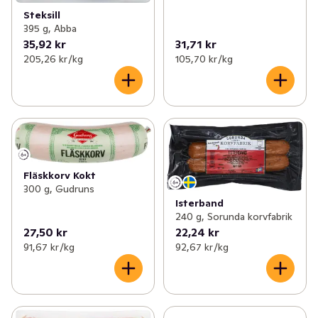
Steksill
395 g, Abba
35,92 kr
31,71 kr
205,26 kr /kg
105,70 kr /kg
Fläskkorv Kokt
300 g, Gudruns
Isterband
240 g, Sorunda korvfabrik
27,50 kr
22,24 kr
91,67 kr /kg
92,67 kr /kg