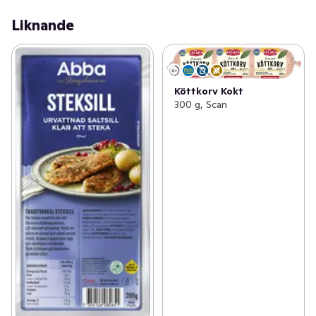
Liknande
Köttkorv Kokt
300 g, Scan