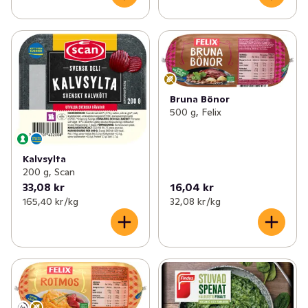
Bruna Bönor
500 g, Felix
Kalvsylta
200 g, Scan
33,08 kr
16,04 kr
165,40 kr /kg
32,08 kr /kg