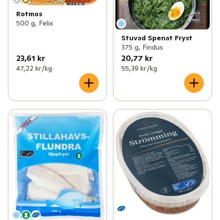
Rotmos
500 g, Felix
Stuvad Spenat Fryst
375 g, Findus
23,61 kr
20,77 kr
47,22 kr /kg
55,39 kr /kg