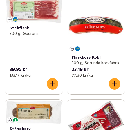
Stekfläsk
300 g, Gudruns
Fläskkorv Kokt
300 g, Sorunda korvfabrik
39,95 kr
23,19 kr
133,17 kr /kg
77,30 kr /kg
Stångkorv