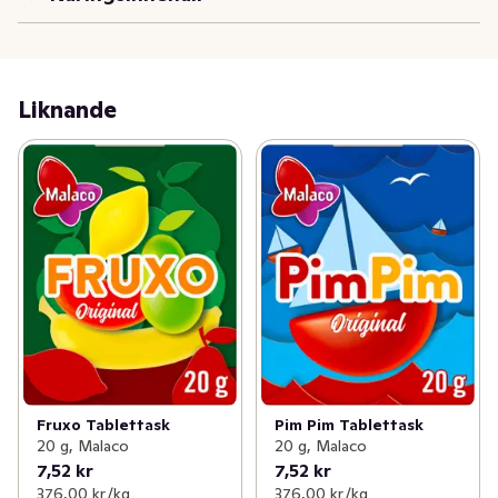
Liknande
Fruxo Tablettask
Pim Pim Tablettask
20 g, Malaco
20 g, Malaco
7,52 kr
7,52 kr
376,00 kr /kg
376,00 kr /kg