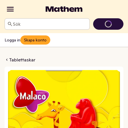
Sök
Logga in
Skapa konto
Tablettask
Tablettaskar