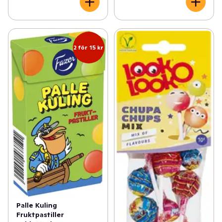
2 för 15 kr
Palle Kuling
Fruktpastiller