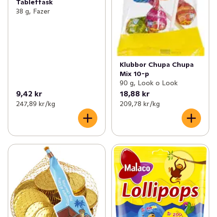
Tablettask
38 g, Fazer
Klubbor Chupa Chupa
Mix 10-p
90 g, Look o Look
9,42 kr
18,88 kr
247,89 kr /kg
209,78 kr /kg