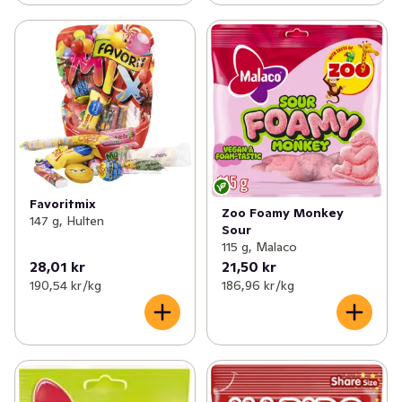
Favoritmix
Zoo Foamy Monkey
147 g, Hulten
Sour
115 g, Malaco
28,01 kr
21,50 kr
190,54 kr /kg
186,96 kr /kg