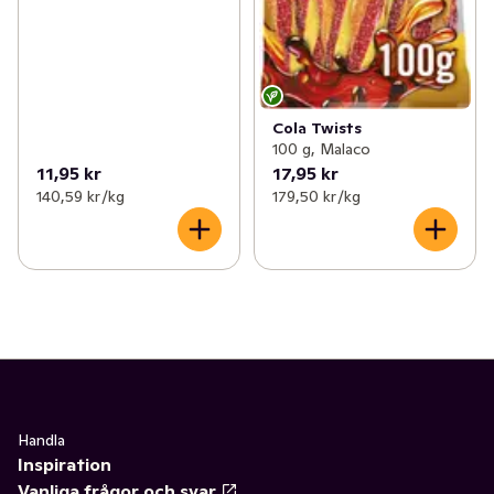
Cola Twists
100 g, Malaco
11,95 kr
17,95 kr
140,59 kr /kg
179,50 kr /kg
Handla
Inspiration
Vanliga frågor och svar