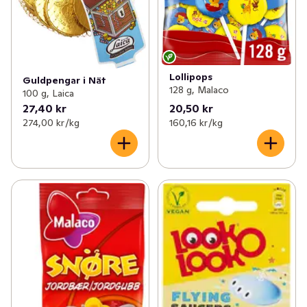
Lollipops
Guldpengar i Nät
128 g, Malaco
100 g, Laica
27,40 kr
20,50 kr
274,00 kr /kg
160,16 kr /kg