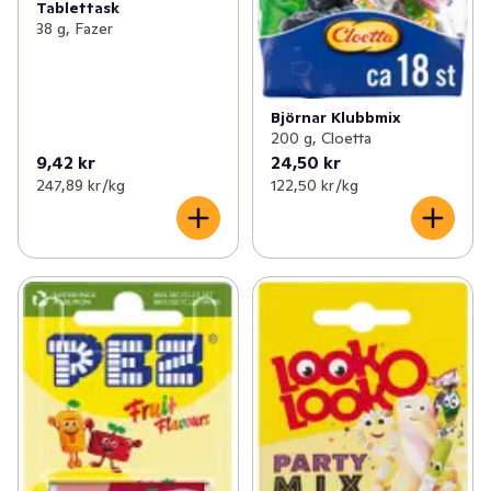
Tablettask
38 g, Fazer
Björnar Klubbmix
200 g, Cloetta
9,42 kr
24,50 kr
247,89 kr /kg
122,50 kr /kg