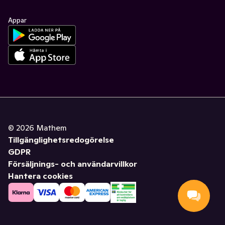
Appar
©
2026
Mathem
Tillgänglighetsredogörelse
GDPR
Försäljnings- och användarvillkor
Hantera cookies