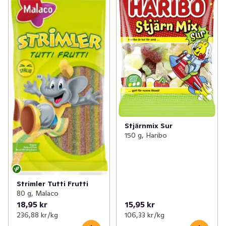
Stjärnmix Sur
150 g, Haribo
Strimler Tutti Frutti
80 g, Malaco
18,95 kr
15,95 kr
236,88 kr /kg
106,33 kr /kg