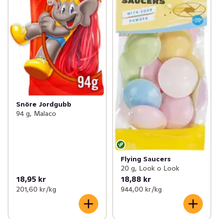
Snöre Jordgubb
94 g, Malaco
Flying Saucers
20 g, Look o Look
18,95 kr
18,88 kr
201,60 kr /kg
944,00 kr /kg