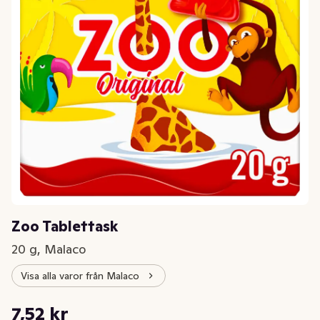
Zoo Tablettask
20 g, Malaco
Visa alla varor från Malaco
Styckpris: 376,00 kr /kg
7,52 kr