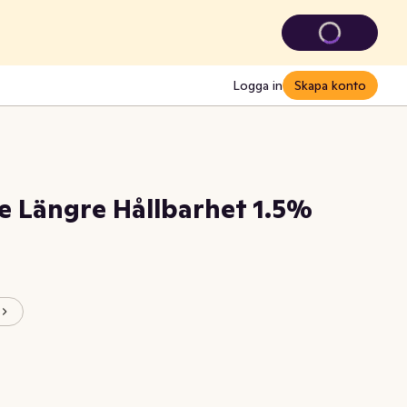
Logga in
Skapa konto
e Längre Hållbarhet 1.5%