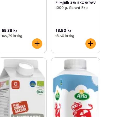
Filmjölk 3% EKO/KRAV
1000 g, Garant Eko
65,38 kr
18,50 kr
145,29 kr /kg
18,50 kr /kg