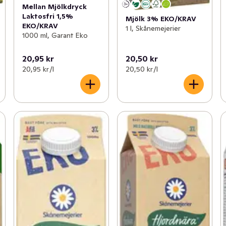
Mellan Mjölkdryck
Laktosfri 1,5%
Mjölk 3% EKO/KRAV
EKO/KRAV
1 l, Skånemejerier
1000 ml, Garant Eko
20,95 kr
20,50 kr
20,95 kr /l
20,50 kr /l