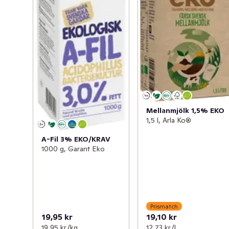
Mellanmjölk 1,5% EKO
1,5 l, Arla Ko®
A-Fil 3% EKO/KRAV
1000 g, Garant Eko
Prismatch
19,95 kr
19,10 kr
19,95 kr /kg
12,73 kr /l