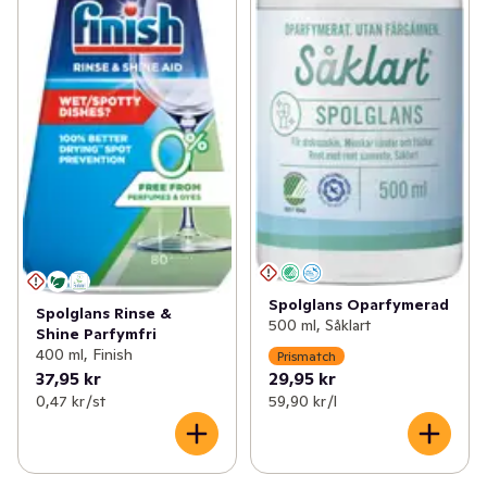
Spolglans Oparfymerad
Spolglans Rinse &
500 ml, Såklart
Shine Parfymfri
400 ml, Finish
Prismatch
37,95 kr
29,95 kr
0,47 kr /st
59,90 kr /l