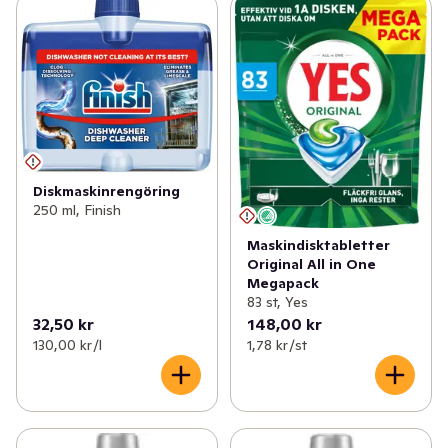
Diskmaskinrengöring
250 ml, Finish
Maskindisktabletter
Original All in One
Megapack
83 st, Yes
32,50 kr
148,00 kr
130,00 kr /l
1,78 kr /st