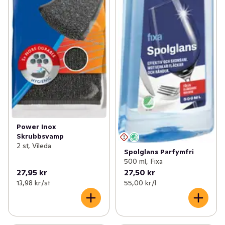
Power Inox
Skrubbsvamp
2 st, Vileda
Spolglans Parfymfri
500 ml, Fixa
27,95 kr
27,50 kr
13,98 kr /st
55,00 kr /l