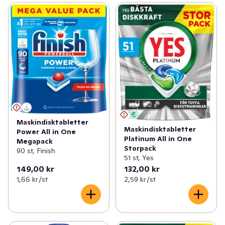
Maskindisktabletter
Maskindisktabletter
Power All in One
Platinum All in One
Megapack
Storpack
90 st, Finish
51 st, Yes
149,00 kr
132,00 kr
1,66 kr /st
2,59 kr /st