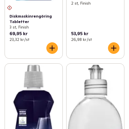
2 st, Finish
Diskmaskinrengöring
Tabletter
3 st, Finish
69,95 kr
53,95 kr
23,32 kr /st
26,98 kr /st