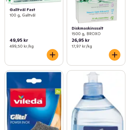
Galltvål Fast
100 g, Galltvål
Diskmaskinssalt
1500 g, BROXO
49,95 kr
26,95 kr
499,50 kr /kg
17,97 kr /kg