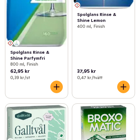
Spolglans Rinse &
Shine Lemon
400 ml, Finish
Spolglans Rinse &
Shine Parfymfri
800 ml, Finish
62,95 kr
37,95 kr
0,39 kr /st
0,47 kr /tvätt