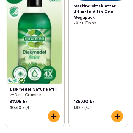
Maskindisktabletter
Ultimate All in One
Megapack
70 st, Finish
Diskmedel Natur Refill
750 ml, Grumme
37,95 kr
135,00 kr
50,60 kr /l
1,93 kr /st