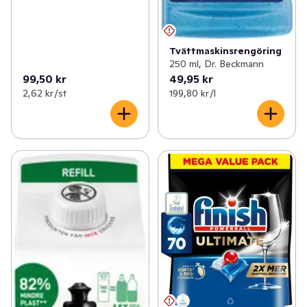
Tvättmaskinsrengöring
250 ml, Dr. Beckmann
99,50 kr
49,95 kr
2,62 kr /st
199,80 kr /l