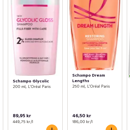
Schampo Dream
Lengths
Schampo Glycolic
250 ml, L'Oréal Paris
200 ml, L'Oréal Paris
89,95 kr
46,50 kr
449,75 kr /l
186,00 kr /l