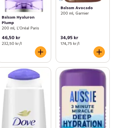
Balsam Avocado
200 ml, Garnier
Balsam Hyaluron
Plump
200 ml, L'Oréal Paris
46,50 kr
34,95 kr
232,50 kr /l
174,75 kr /l