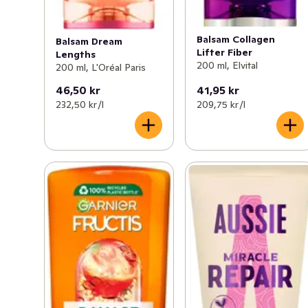
Balsam Collagen
Balsam Dream
Lifter Fiber
Lengths
200 ml, Elvital
200 ml, L'Oréal Paris
46,50 kr
41,95 kr
232,50 kr /l
209,75 kr /l