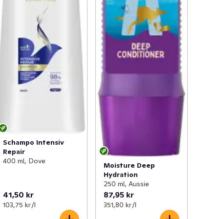
Schampo Intensiv
Repair
400 ml, Dove
Moisture Deep
Hydration
250 ml, Aussie
41,50 kr
87,95 kr
103,75 kr /l
351,80 kr /l