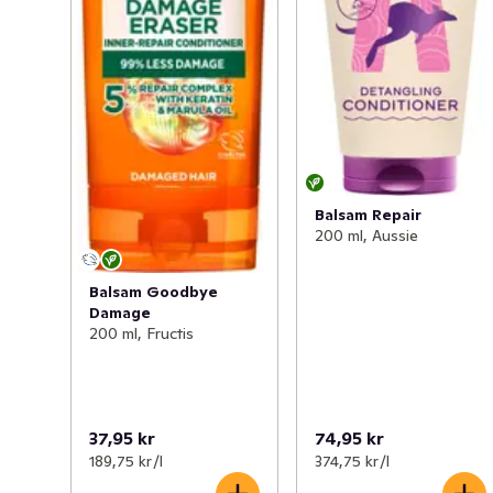
Balsam Repair
200 ml, Aussie
Balsam Goodbye
Damage
200 ml, Fructis
37,95 kr
74,95 kr
189,75 kr /l
374,75 kr /l