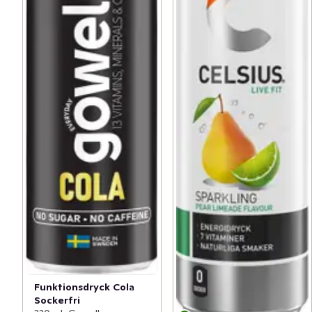
Funktionsdryck Cola
Sockerfri