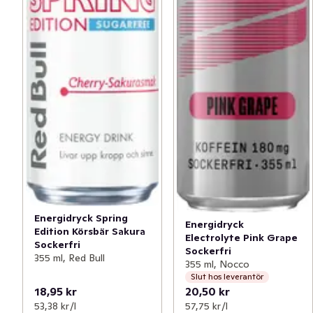
Energidryck Spring
Energidryck
Edition Körsbär Sakura
Electrolyte Pink Grape
Sockerfri
Sockerfri
355 ml, Red Bull
355 ml, Nocco
Slut hos leverantör
18,95 kr
20,50 kr
53,38 kr /l
57,75 kr /l