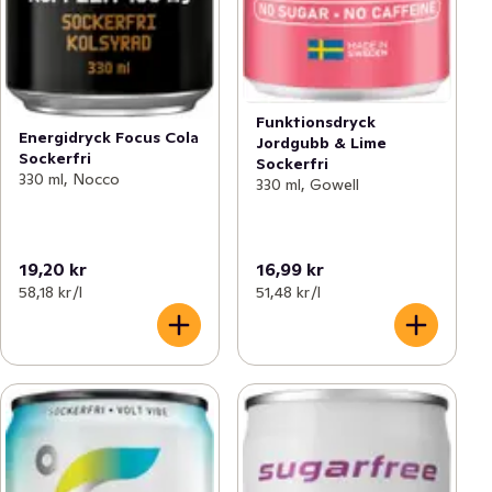
Funktionsdryck
Energidryck Focus Cola
Jordgubb & Lime
Sockerfri
Sockerfri
330 ml, Nocco
330 ml, Gowell
19,20 kr
16,99 kr
58,18 kr /l
51,48 kr /l