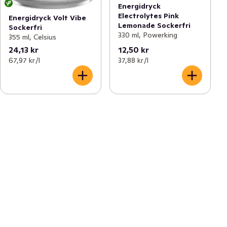
Energidryck
Electrolytes Pink
Energidryck Volt Vibe
Lemonade Sockerfri
Sockerfri
330 ml, Powerking
355 ml, Celsius
24,13 kr
12,50 kr
67,97 kr /l
37,88 kr /l