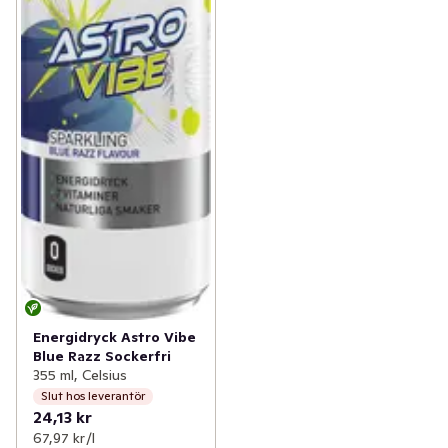
Energidryck Astro Vibe
Blue Razz Sockerfri
355 ml, Celsius
Slut hos leverantör
24,13 kr
67,97 kr /l