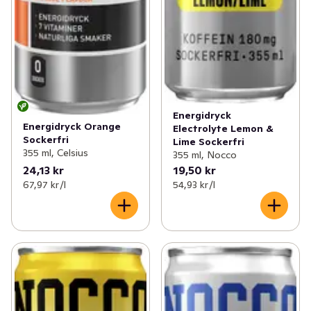
Energidryck
Energidryck Orange
Electrolyte Lemon &
Sockerfri
Lime Sockerfri
355 ml, Celsius
355 ml, Nocco
24,13 kr
19,50 kr
67,97 kr /l
54,93 kr /l