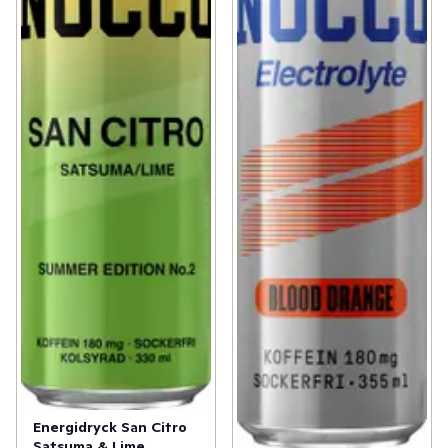
Energidryck San Citro
Satsuma & Lime