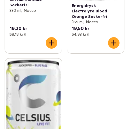
Sockerfri
Energidryck
330 ml, Nocco
Electrolyte Blood
Orange Sockerfri
355 ml, Nocco
19,20 kr
19,50 kr
58,18 kr /l
54,93 kr /l