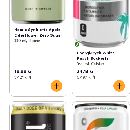
Homie Synbiotic Apple
Elderflower Zero Sugar
330 ml, Homie
Energidryck White
Peach Sockerfri
355 ml, Celsius
18,88 kr
24,13 kr
57,21 kr /l
67,97 kr /l