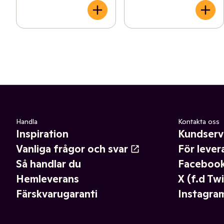
Handla
Kontakta oss
Inspiration
Kundserv
Vanliga frågor och svar
För lever
Så handlar du
Faceboo
Hemleverans
X (f.d Twi
Färskvarugaranti
Instagra