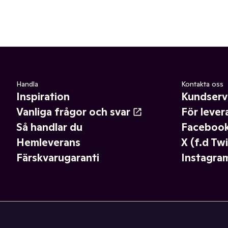
Handla
Kontakta oss
Inspiration
Kundserv
Vanliga frågor och svar
För lever
Så handlar du
Faceboo
Hemleverans
X (f.d Twi
Färskvarugaranti
Instagra