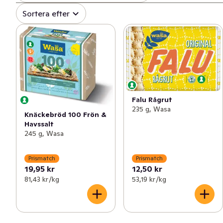
Sortera efter
Falu Rågrut
235 g, Wasa
Knäckebröd 100 Frön &
Havssalt
245 g, Wasa
Prismatch
Prismatch
19,95 kr
12,50 kr
81,43 kr /kg
53,19 kr /kg