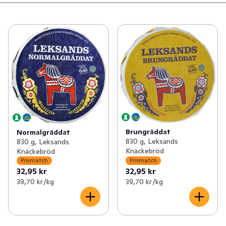
Brungräddat
Normalgräddat
830 g, Leksands
830 g, Leksands
Knäckebröd
Knäckebröd
Prismatch
Prismatch
32,95 kr
32,95 kr
39,70 kr /kg
39,70 kr /kg