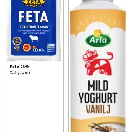
Feta 23%
150 g, Zeta