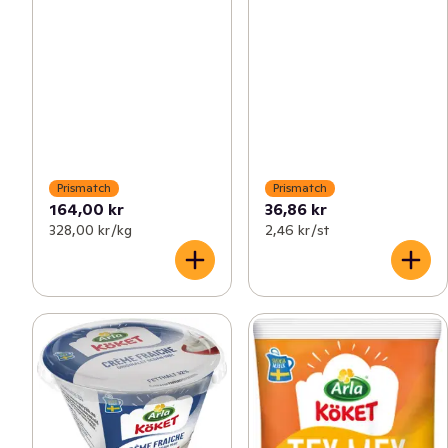
Prismatch
Prismatch
164,00 kr
36,86 kr
328,00 kr /kg
2,46 kr /st