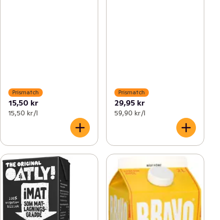
Prismatch
Prismatch
15,50 kr
29,95 kr
15,50 kr /l
59,90 kr /l