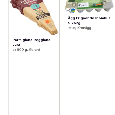
Ägg Frigående Inomhus
S 762g
15 st, Kronägg
Parmigiano Reggiano
22M
ca 500 g, Garant