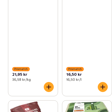
Prismatch
Prismatch
21,95 kr
16,50 kr
36,58 kr /kg
16,50 kr /l