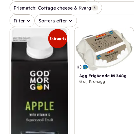
Prismatch: Cottage cheese & Kvarg
8
Filter
Sortera efter
Extrapris
Ägg Frigående M 348g
6 st, Kronägg