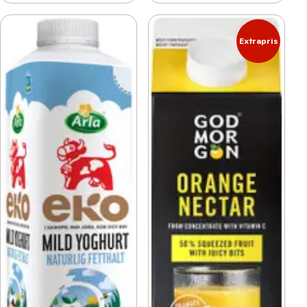
Extrapris