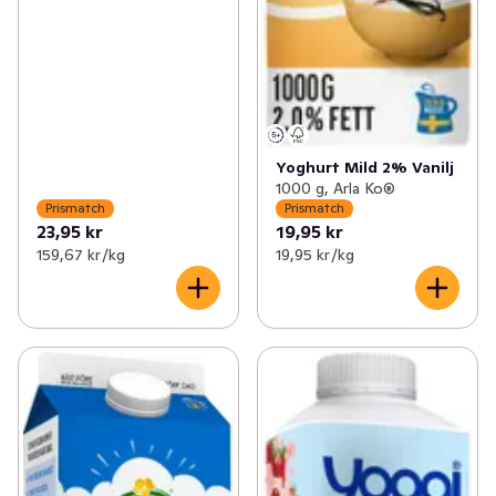
Yoghurt Mild 2% Vanilj
1000 g, Arla Ko®
Prismatch
Prismatch
23,95 kr
19,95 kr
159,67 kr /kg
19,95 kr /kg