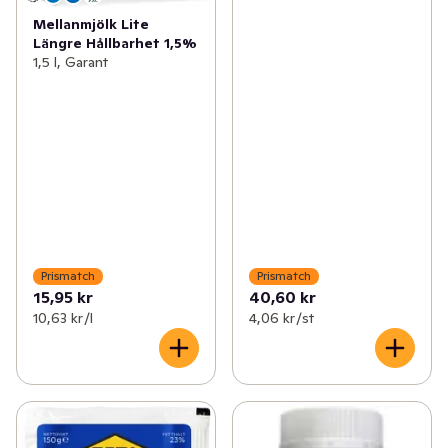
Mellanmjölk Lite
Längre Hållbarhet 1,5%
1,5 l, Garant
Prismatch
Prismatch
15,95 kr
40,60 kr
10,63 kr /l
4,06 kr /st