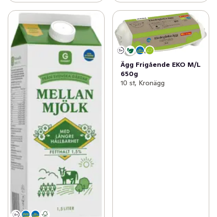
Ägg Frigående EKO M/L
650g
10 st, Kronägg