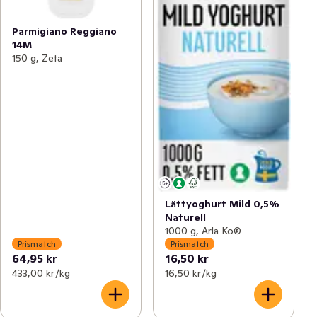
Parmigiano Reggiano
14M
150 g, Zeta
Lättyoghurt Mild 0,5%
Naturell
1000 g, Arla Ko®
Prismatch
Prismatch
64,95 kr
16,50 kr
433,00 kr /kg
16,50 kr /kg