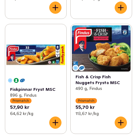
Fish & Crisp Fish
Nuggets Frysta MSC
490 g, Findus
Fiskpinnar Fryst MSC
896 g, Findus
Prismatch
Prismatch
57,90 kr
55,70 kr
64,62 kr /kg
113,67 kr /kg