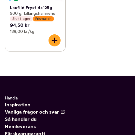
Laxfilé Fryst 4x125g
500 g, Lillängshamnens
Slut i lager
Prismatch
94,50 kr
189,00 kr /kg
Handla
Inspiration
Vanliga frågor och svar
Så handlar du
Hemleverans
Färskvarugaranti