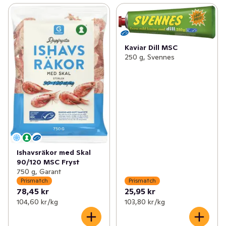
Kaviar Dill MSC
250 g, Svennes
Ishavsräkor med Skal
90/120 MSC Fryst
750 g, Garant
Prismatch
Prismatch
78,45 kr
25,95 kr
104,60 kr /kg
103,80 kr /kg