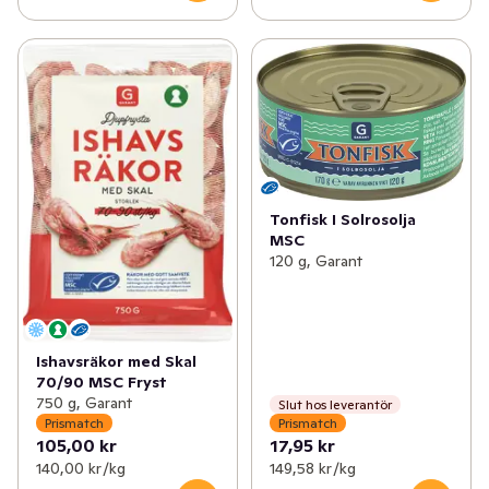
Tonfisk I Solrosolja
MSC
120 g, Garant
Ishavsräkor med Skal
70/90 MSC Fryst
750 g, Garant
Slut hos leverantör
Prismatch
Prismatch
105,00 kr
17,95 kr
140,00 kr /kg
149,58 kr /kg