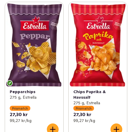
Pepparchips
Chips Paprika &
275 g, Estrella
Havssalt
275 g, Estrella
Prismatch
Prismatch
27,30 kr
27,30 kr
99,27 kr /kg
99,27 kr /kg