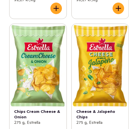
Chips Cream Cheese &
Cheese & Jalapeño
Onion
Chips
275 g, Estrella
275 g, Estrella