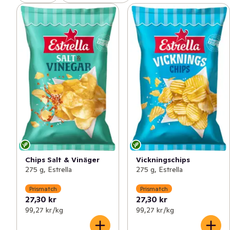
Chips Salt & Vinäger
Vickningschips
275 g, Estrella
275 g, Estrella
Prismatch
Prismatch
27,30 kr
27,30 kr
99,27 kr /kg
99,27 kr /kg