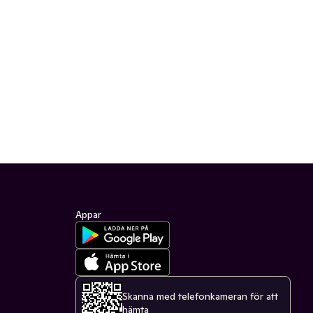
Appar
Skanna med telefonkameran för att
hämta