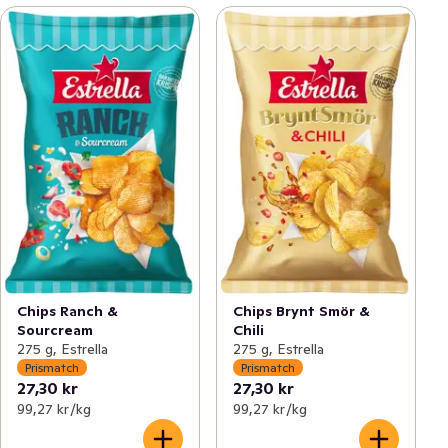
Chips Ranch &
Chips Brynt Smör &
Sourcream
Chili
275 g, Estrella
275 g, Estrella
Prismatch
Prismatch
27,30 kr
27,30 kr
99,27 kr /kg
99,27 kr /kg