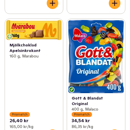
Mjölkchoklad
Apelsinkrokant
160 g, Marabou
Gott & Blandat
Original
400 g, Malaco
Prismatch
Prismatch
26,40 kr
34,54 kr
165,00 kr /kg
86,35 kr /kg