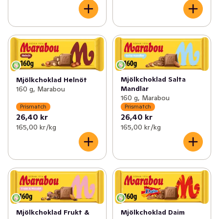
Mjölkchoklad Salta
Mjölkchoklad Helnöt
Mandlar
160 g, Marabou
160 g, Marabou
Prismatch
Prismatch
26,40 kr
26,40 kr
165,00 kr /kg
165,00 kr /kg
Mjölkchoklad Frukt &
Mjölkchoklad Daim