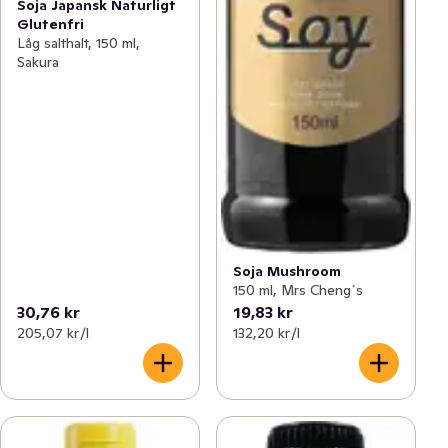
Soja Japansk Naturligt
Glutenfri
Låg salthalt, 150 ml,
Sakura
Soja Mushroom
150 ml, Mrs Cheng´s
30,76 kr
19,83 kr
205,07 kr /l
132,20 kr /l