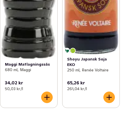
Shoyu Japansk Soja
Maggi Matlagningssås
EKO
680 ml, Maggi
250 ml, Renée Voltaire
34,02 kr
65,26 kr
50,03 kr /l
261,04 kr /l