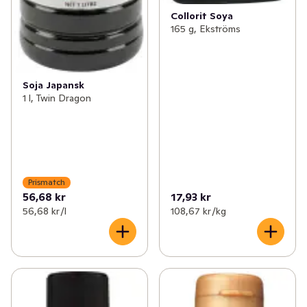
Collorit Soya
165 g, Ekströms
Soja Japansk
1 l, Twin Dragon
Prismatch
56,68 kr
17,93 kr
56,68 kr /l
108,67 kr /kg