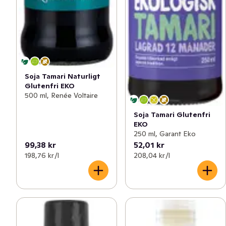
Soja Tamari Naturligt
Glutenfri EKO
500 ml, Renée Voltaire
Soja Tamari Glutenfri
EKO
250 ml, Garant Eko
99,38 kr
52,01 kr
198,76 kr /l
208,04 kr /l