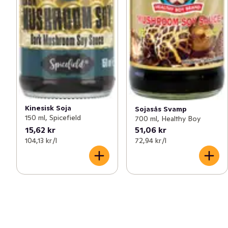
Kinesisk Soja
Sojasås Svamp
150 ml, Spicefield
700 ml, Healthy Boy
15,62 kr
51,06 kr
104,13 kr /l
72,94 kr /l