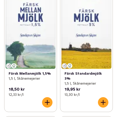
Färsk Mellanmjölk 1,5%
Färsk Standardmjölk
1,5 l, Skånemejerier
3%
1,5 l, Skånemejerier
18,50 kr
19,95 kr
12,33 kr /l
13,30 kr /l