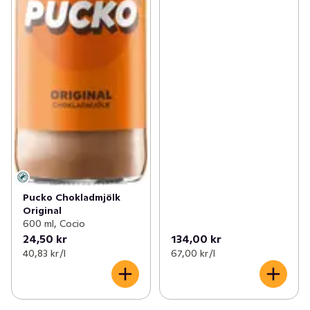
Pucko Chokladmjölk
Original
600 ml, Cocio
24,50 kr
134,00 kr
40,83 kr /l
67,00 kr /l