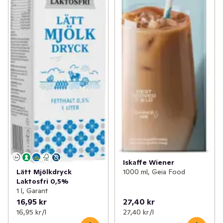
Iskaffe Wiener
1000 ml, Geia Food
Lätt Mjölkdryck
Laktosfri 0,5%
1 l, Garant
16,95 kr
27,40 kr
16,95 kr /l
27,40 kr /l