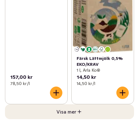
Färsk Lättmjölk 0,5%
EKO/KRAV
1 l, Arla Ko®
157,00 kr
14,50 kr
78,50 kr /l
14,50 kr /l
Visa mer