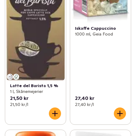
Iskaffe Cappuccino
1000 ml, Geia Food
Latte del Barista 1,5 %
1 l, Skånemejerier
21,50 kr
27,40 kr
21,50 kr /l
27,40 kr /l