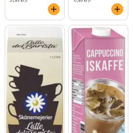
21,95 kr /l
17,95 kr /l