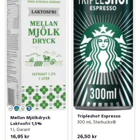
Tripleshot Espresso
Mellan Mjölkdryck
300 ml, Starbucks®
Laktosfri 1,5%
1 l, Garant
16,95 kr
26,50 kr