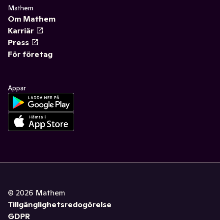
Mathem
Om Mathem
Karriär
Press
För företag
Appar
©
2026
Mathem
Tillgänglighetsredogörelse
GDPR