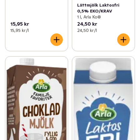
Lättmjölk Laktosfri
0,5% EKO/KRAV
1 l, Arla Ko®
15,95 kr
24,50 kr
15,95 kr /l
24,50 kr /l