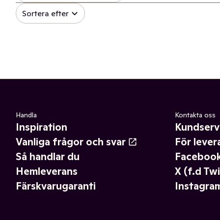
Sortera efter
Handla
Kontakta oss
Inspiration
Kundserv
Vanliga frågor och svar
För lever
Så handlar du
Faceboo
Hemleverans
X (f.d Twi
Färskvarugaranti
Instagra