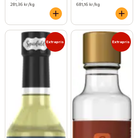
281,36 kr /kg
681,16 kr /kg
Extrapris
Extrapris