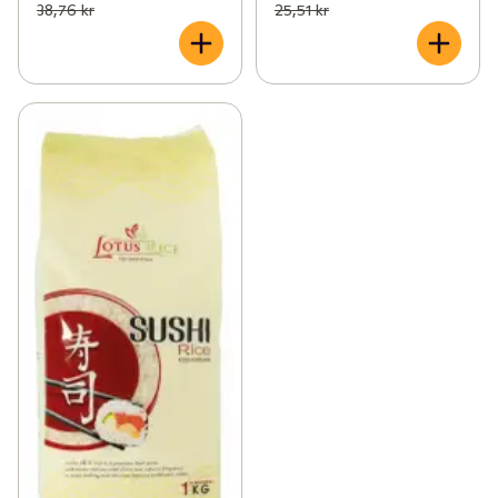
38,76 kr
25,51 kr