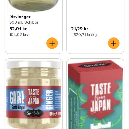
Risvinäger
500 ml, Uchibori
52,01 kr
21,29 kr
104,02 kr /l
1 520,71 kr /kg