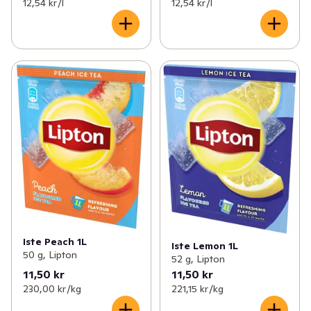
12,54 kr /l
12,54 kr /l
Iste Peach 1L
Iste Lemon 1L
50 g, Lipton
52 g, Lipton
11,50 kr
11,50 kr
230,00 kr /kg
221,15 kr /kg