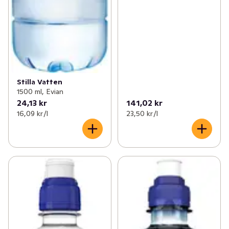
Stilla Vatten
1500 ml, Evian
24,13 kr
141,02 kr
16,09 kr /l
23,50 kr /l