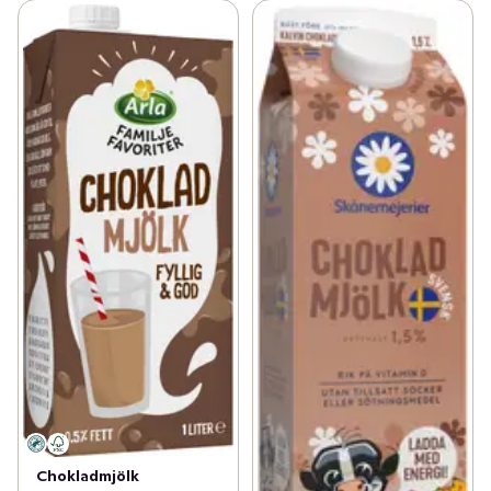
Chokladmjölk