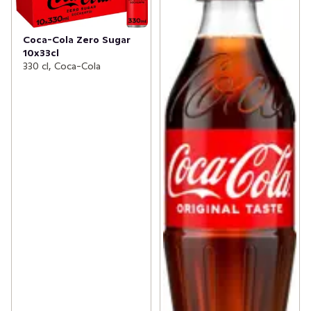
Coca-Cola Zero Sugar
10x33cl
330 cl, Coca-Cola