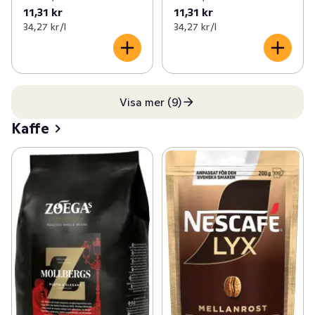
11,31 kr
11,31 kr
34,27 kr /l
34,27 kr /l
Visa mer (9)
Kaffe