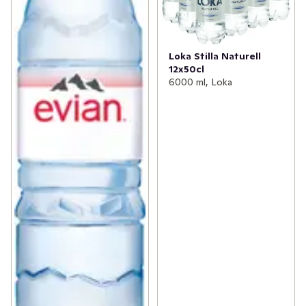
Loka Stilla Naturell
12x50cl
6000 ml, Loka