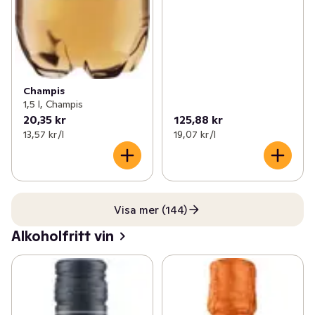
Champis
1,5 l, Champis
20,35 kr
125,88 kr
13,57 kr /l
19,07 kr /l
Visa mer (144)
Alkoholfritt vin