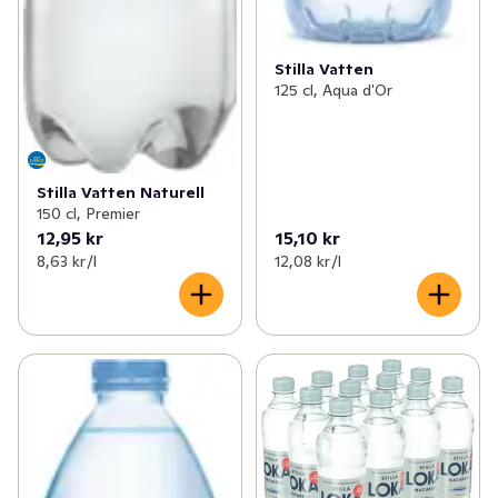
Stilla Vatten
125 cl, Aqua d'Or
Stilla Vatten Naturell
150 cl, Premier
12,95 kr
15,10 kr
8,63 kr /l
12,08 kr /l