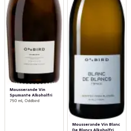
Mousserande Vin
Spumante Alkoholfri
750 ml, Oddbird
Mousserande Vin Blanc
De Blancs Alkoholfri