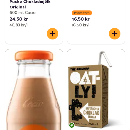
Pucko Chokladmjölk
Original
600 ml, Cocio
Prismatch
24,50 kr
16,50 kr
40,83 kr /l
16,50 kr /l