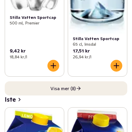
Stilla Vatten Sportcap
500 ml, Premier
Stilla Vatten Sportcap
65 cl, Imsdal
9,42 kr
17,51 kr
18,84 kr /l
26,94 kr /l
Visa mer (8)
Iste