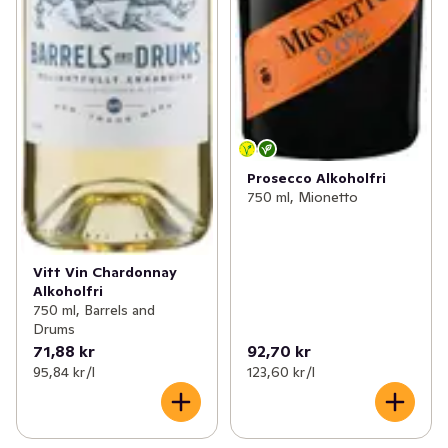
Prosecco Alkoholfri
750 ml, Mionetto
Vitt Vin Chardonnay
Alkoholfri
750 ml, Barrels and
Drums
71,88 kr
92,70 kr
95,84 kr /l
123,60 kr /l