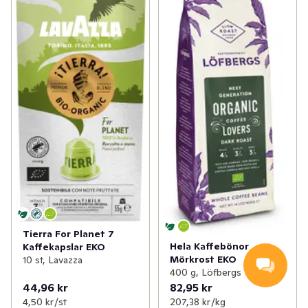
Tierra For Planet 7
Hela Kaffebönor
Kaffekapslar EKO
Mörkrost EKO
10 st, Lavazza
400 g, Löfbergs
44,96 kr
82,95 kr
4,50 kr /st
207,38 kr /kg