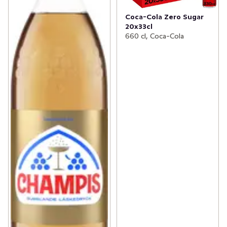
Coca-Cola Zero Sugar
20x33cl
660 cl, Coca-Cola