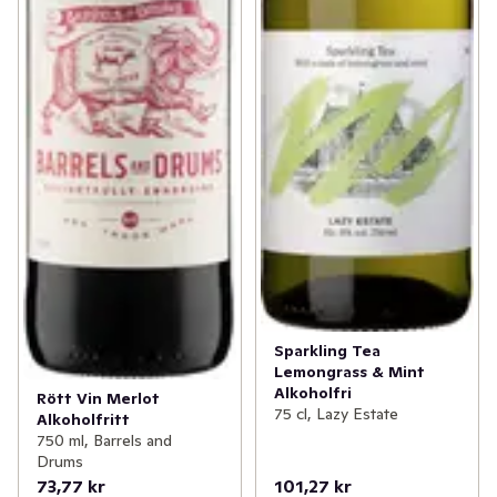
Sparkling Tea
Lemongrass & Mint
Alkoholfri
Rött Vin Merlot
75 cl, Lazy Estate
Alkoholfritt
750 ml, Barrels and
Drums
73,77 kr
101,27 kr