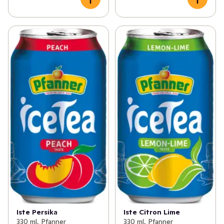
Iste Persika
Iste Citron Lime
330 ml, Pfanner
330 ml, Pfanner