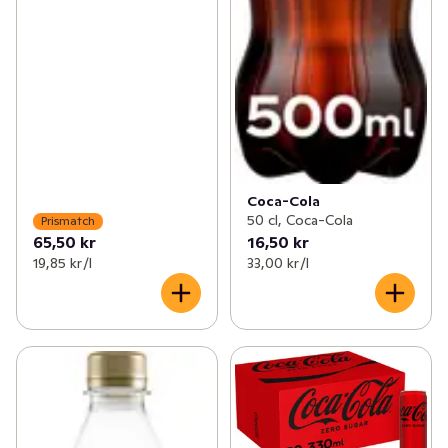
Coca-Cola
50 cl, Coca-Cola
Prismatch
65,50 kr
16,50 kr
19,85 kr /l
33,00 kr /l