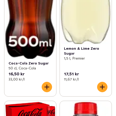
✓
Funktionella drycker
(155)
Lemon & Lime Zero
Sugar
1,5 l, Premier
Coca-Cola Zero Sugar
50 cl, Coca-Cola
16,50 kr
17,51 kr
33,00 kr /l
11,67 kr /l