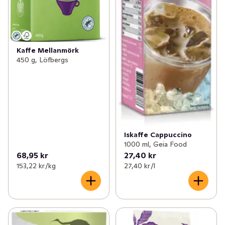
Kaffe Mellanmörk
450 g, Löfbergs
Iskaffe Cappuccino
1000 ml, Geia Food
68,95 kr
27,40 kr
153,22 kr /kg
27,40 kr /l