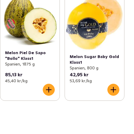
Melon Piel De Sapo
Melon Sugar Baby Gold
"Bollo" Klass1
Klass1
Spanien, 1875 g
Spanien, 800 g
85,13 kr
42,95 kr
45,40 kr /kg
53,69 kr /kg