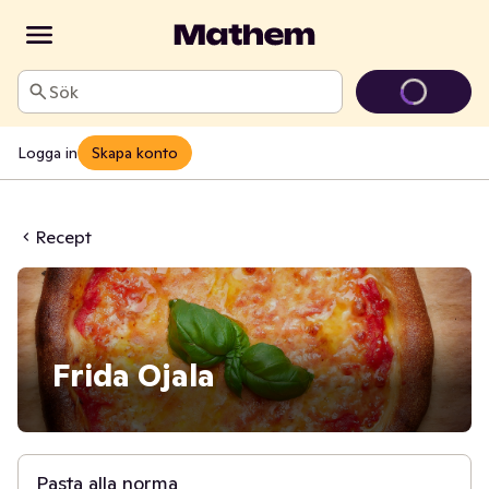
Sök
Logga in
Skapa konto
Recept
Frida Ojala
40 min
Pasta alla norma