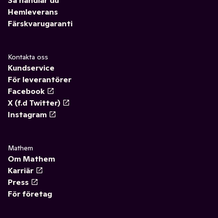
Så handlar du
Hemleverans
Färskvarugaranti
Kontakta oss
Kundservice
För leverantörer
Facebook
X (f.d Twitter)
Instagram
Mathem
Om Mathem
Karriär
Press
För företag