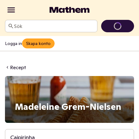
Sök
Logga in
Skapa konto
Recept
Madeleine Grem-Nielsen
5 min
Caipirinha