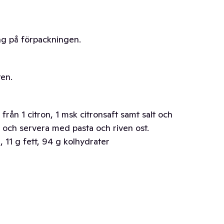
ing på förpackningen.
ten.
rån 1 citron, 1 msk citronsaft samt salt och
a och servera med pasta och riven ost.
 11 g fett, 94 g kolhydrater