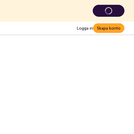
Logga in
Skapa konto