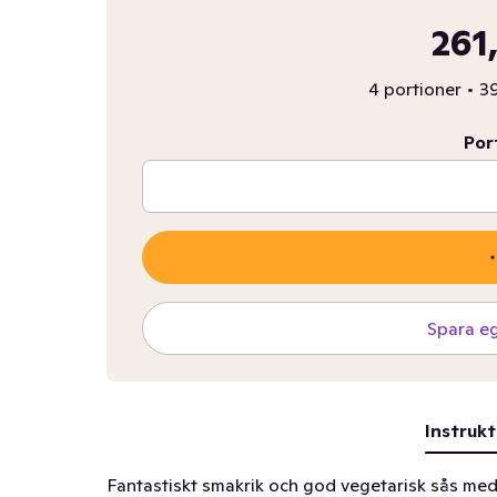
261
4 portioner
•
39
Por
Spara e
Instrukt
Fantastiskt smakrik och god vegetarisk sås med