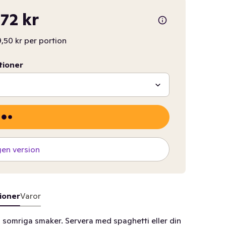
,72 kr
,50 kr per portion
tioner
gen version
ioner
Varor
 somriga smaker. Servera med spaghetti eller din