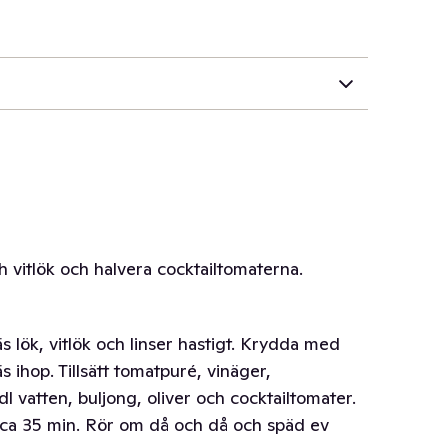
h vitlök och halvera cocktailtomaterna.
s lök, vitlök och linser hastigt. Krydda med
äs ihop. Tillsätt tomatpuré, vinäger,
 vatten, buljong, oliver och cocktailtomater.
i ca 35 min. Rör om då och då och späd ev