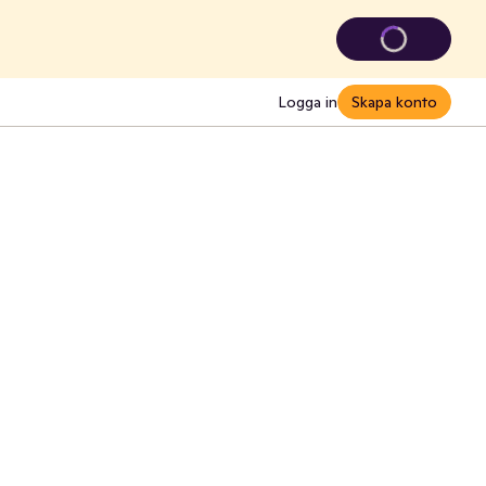
Logga in
Skapa konto