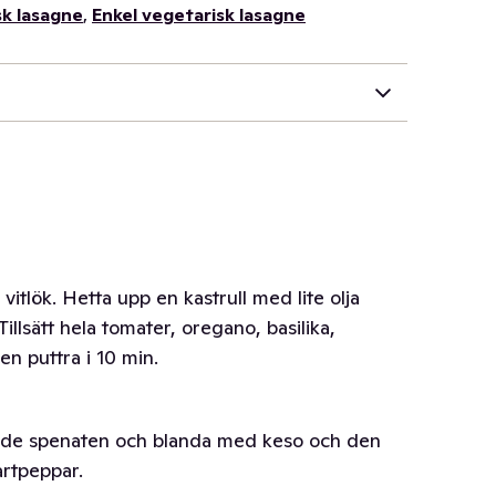
sk lasagne
,
Enkel vegetarisk lasagne
vitlök. Hetta upp en kastrull med lite olja
Tillsätt hela tomater, oregano, basilika,
en puttra i 10 min.
tinade spenaten och blanda med keso och den
artpeppar.