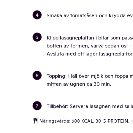
4
Smaka av tomatsåsen och krydda even
5
Klipp lasagneplattan i bitar som pass
botten av formen, varva sedan ost -
Avsluta med ett lager lasagneplattor
6
Topping: Häll över mjölk och toppa 
mitten av ugnen ca 30 min.
7
Tillbehör: Servera lasagnen med sal
Näringsvärde: 508 KCAL, 30 G PROTEIN,