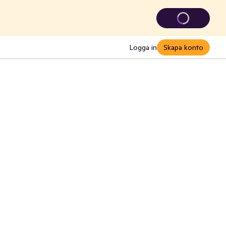
Logga in
Skapa konto