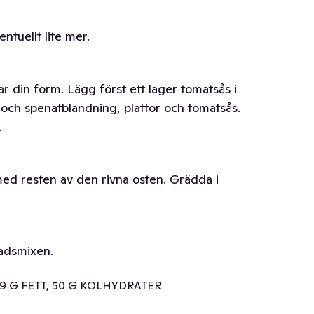
tuellt lite mer.
ar din form. Lägg först ett lager tomatsås i
 och spenatblandning, plattor och tomatsås.
.
med resten av den rivna osten. Grädda i
ladsmixen.
 19 G FETT, 50 G KOLHYDRATER