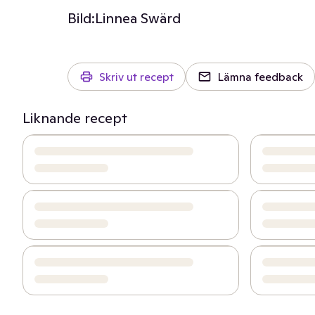
Bild:
Linnea Swärd
Skriv ut recept
Lämna feedback
Liknande recept