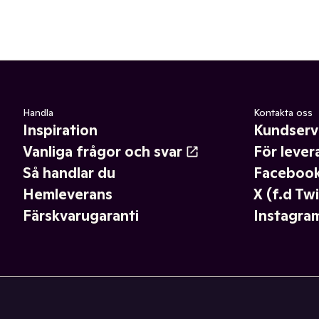
Handla
Kontakta oss
Inspiration
Kundserv
Vanliga frågor och svar
För lever
Så handlar du
Faceboo
Hemleverans
X (f.d Twi
Färskvarugaranti
Instagra