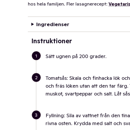
hos hela familjen. Fler lasagnerecept:
Vegetari
Ingredienser
Instruktioner
1
Sätt ugnen på 200 grader.
2
Tomatsås: Skala och finhacka lök och 
och fräs löken utan att den tar färg. 
muskot, svartpeppar och salt. Låt sås
3
Fyllning: Sila av vattnet från den 
rivna osten. Krydda med salt och sv