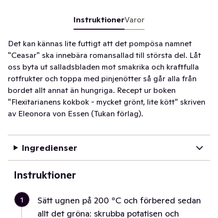
Instruktioner
Varor
Det kan kännas lite futtigt att det pompösa namnet
"Ceasar" ska innebära romansallad till största del. Låt
oss byta ut salladsbladen mot smakrika och kraftfulla
rotfrukter och toppa med pinjenötter så går alla från
bordet allt annat än hungriga. Recept ur boken
"Flexitarianens kokbok - mycket grönt, lite kött" skriven
av Eleonora von Essen (Tukan förlag).
Ingredienser
Instruktioner
1
Sätt ugnen på 200 °C och förbered sedan
allt det gröna: skrubba potatisen och