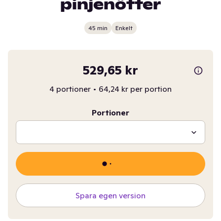
pinjenötter
45 min
Enkelt
529,65 kr
4 portioner
•
64,24 kr per portion
Portioner
Spara egen version