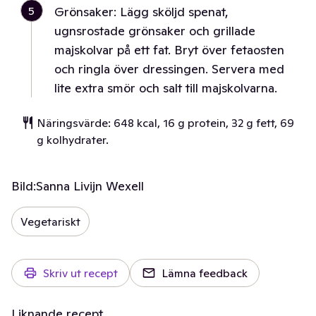
5
Grönsaker: Lägg sköljd spenat,
ugnsrostade grönsaker och grillade
majskolvar på ett fat. Bryt över fetaosten
och ringla över dressingen. Servera med
lite extra smör och salt till majskolvarna.
Näringsvärde: 648 kcal, 16 g protein, 32 g fett, 69
g kolhydrater.
Bild:
Sanna Livijn Wexell
Vegetariskt
Skriv ut recept
Lämna feedback
Liknande recept