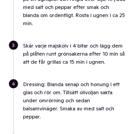
med salt och peppar efter smak och
blanda om ordentligt. Rosta i ugnen i ca 25
min.
3
Skär varje majskolv i 4 bitar och lägg dem
på plåten runt grönsakerna efter 10 min så
att de får grillas ca 15 min i ugnen.
4
Dressing: Blanda senap och honung i ett
glas och rör om. Tillsätt olivoljan sakta
under omrörning och sedan
balsamvinäger. Smaka av med salt och
peppar.