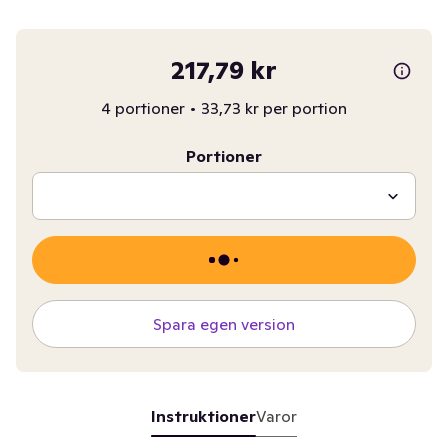
217,79 kr
4 portioner
•
33,73 kr per portion
Portioner
Spara egen version
Instruktioner
Varor