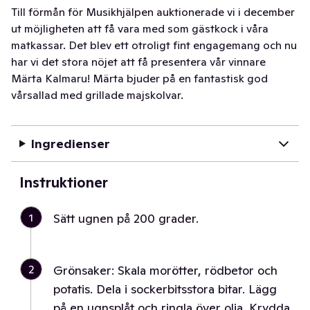
Till förmån för Musikhjälpen auktionerade vi i december
ut möjligheten att få vara med som gästkock i våra
matkassar. Det blev ett otroligt fint engagemang och nu
har vi det stora nöjet att få presentera vår vinnare
Märta Kalmaru! Märta bjuder på en fantastisk god
vårsallad med grillade majskolvar.
Ingredienser
Instruktioner
1
Sätt ugnen på 200 grader.
2
Grönsaker: Skala morötter, rödbetor och
potatis. Dela i sockerbitsstora bitar. Lägg
på en ugnsplåt och ringla över olja. Krydda