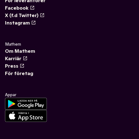
För leverantörer
Facebook
X (f.d Twitter)
Instagram
Mathem
Om Mathem
Karriär
Press
För företag
Appar