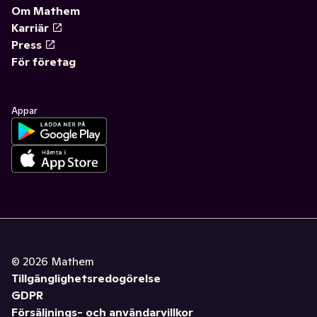
Om Mathem
Karriär
Press
För företag
Appar
©
2026
Mathem
Tillgänglighetsredogörelse
GDPR
Försäljnings- och användarvillkor