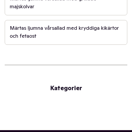
majskolvar
50 min
Märtas ljumna vårsallad med kryddiga kikärtor
och fetaost
Kategorier