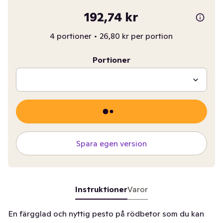
192,74 kr
4 portioner
•
26,80 kr per portion
Portioner
Spara egen version
Instruktioner
Varor
En färgglad och nyttig pesto på rödbetor som du kan