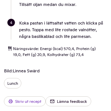
Tillsätt oljan medan du mixar.
4
Koka pastan i lättsaltat vatten och klicka på
pesto. Toppa med lite rostade valnötter,
några basilikablad och lite parmesan.
Näringsvärde: Energi (kcal) 570,4, Protein (g)
19,0, Fett (g) 20,9, Kolhydrater (g) 73,4
Bild:
Linnea Swärd
Lunch
Skriv ut recept
Lämna feedback