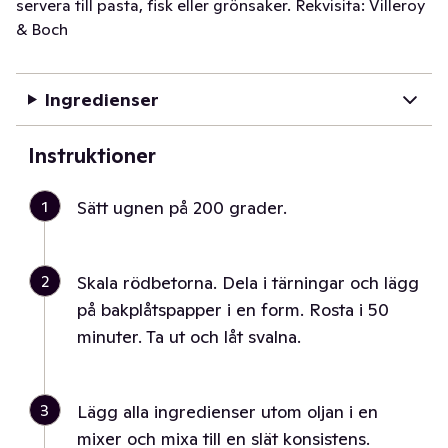
servera till pasta, fisk eller grönsaker. Rekvisita: Villeroy
& Boch
Ingredienser
Instruktioner
1
Sätt ugnen på 200 grader.
2
Skala rödbetorna. Dela i tärningar och lägg
på bakplåtspapper i en form. Rosta i 50
minuter. Ta ut och låt svalna.
3
Lägg alla ingredienser utom oljan i en
mixer och mixa till en slät konsistens.