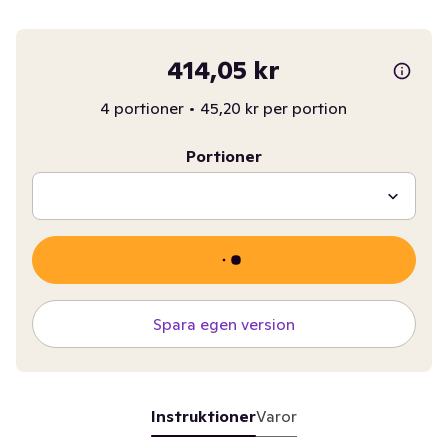
414,05 kr
4 portioner
•
45,20 kr per portion
Portioner
Spara egen version
Instruktioner
Varor