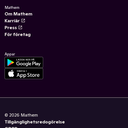
Mathem
Om Mathem
Karriär
Press
För företag
Appar
©
2026
Mathem
Tillgänglighetsredogörelse