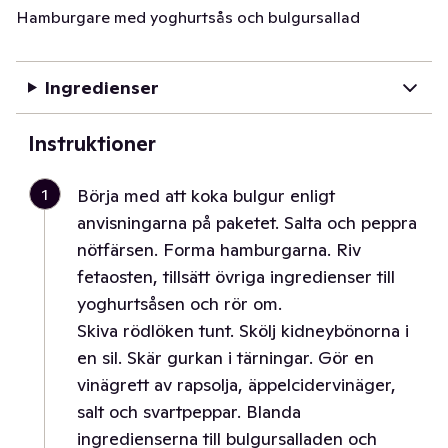
Hamburgare med yoghurtsås och bulgursallad
Ingredienser
Instruktioner
1
Börja med att koka bulgur enligt
anvisningarna på paketet. Salta och peppra
nötfärsen. Forma hamburgarna. Riv
fetaosten, tillsätt övriga ingredienser till
yoghurtsåsen och rör om.
Skiva rödlöken tunt. Skölj kidneybönorna i
en sil. Skär gurkan i tärningar. Gör en
vinägrett av rapsolja, äppelcidervinäger,
salt och svartpeppar. Blanda
ingredienserna till bulgursalladen och