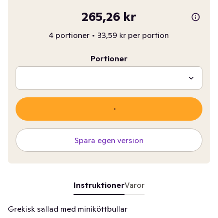
265,26 kr
4 portioner
•
33,59 kr per portion
Portioner
Spara egen version
Instruktioner
Varor
Grekisk sallad med miniköttbullar