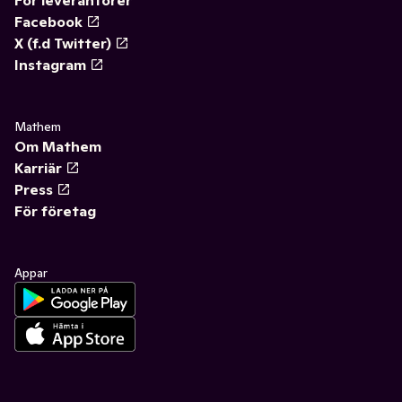
För leverantörer
Facebook
X (f.d Twitter)
Instagram
Mathem
Om Mathem
Karriär
Press
För företag
Appar