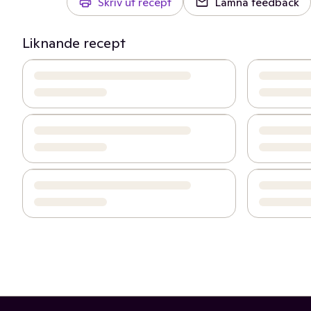
Skriv ut recept
Lämna feedback
Liknande recept