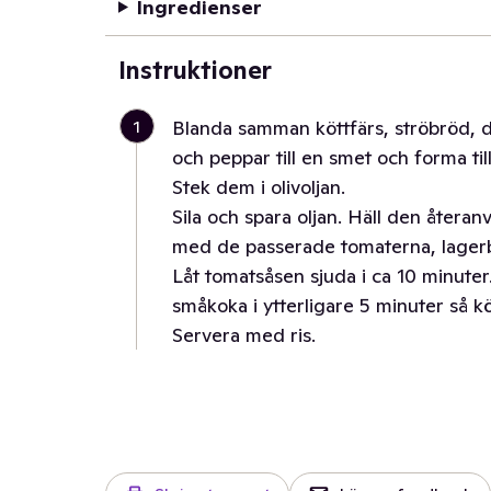
Ingredienser
Instruktioner
1
Blanda samman köttfärs, ströbröd, de
och peppar till en smet och forma till
Stek dem i olivoljan.
Sila och spara oljan. Häll den återanv
med de passerade tomaterna, lagerbl
Låt tomatsåsen sjuda i ca 10 minuter
småkoka i ytterligare 5 minuter så k
Servera med ris.