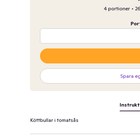
4 portioner
•
26
Por
Spara e
Instrukt
Köttbullar i tomatsås