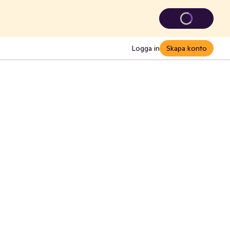
Logga in
Skapa konto