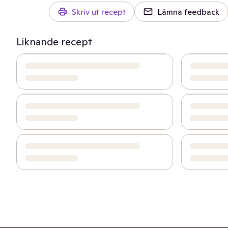
Skriv ut recept
Lämna feedback
Liknande recept