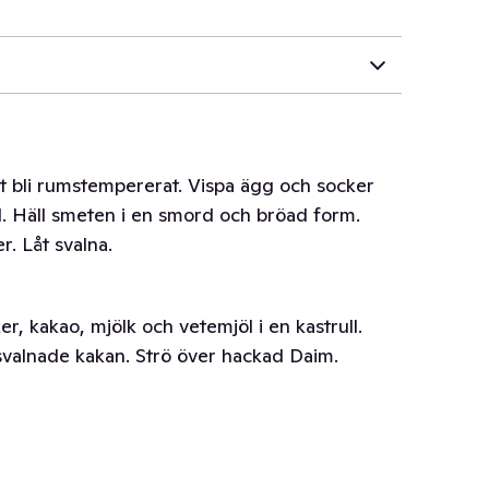
t bli rumstempererat. Vispa ägg och socker
l. Häll smeten i en smord och bröad form.
r. Låt svalna.
r, kakao, mjölk och vetemjöl i en kastrull.
svalnade kakan. Strö över hackad Daim.