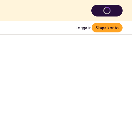
Logga in
Skapa konto