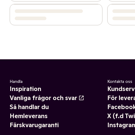
Handla
Kontakta oss
Inspiration
Kundserv
Vanliga frågor och svar
För lever
Så handlar du
Faceboo
Hemleverans
X (f.d Twi
Färskvarugaranti
Instagra