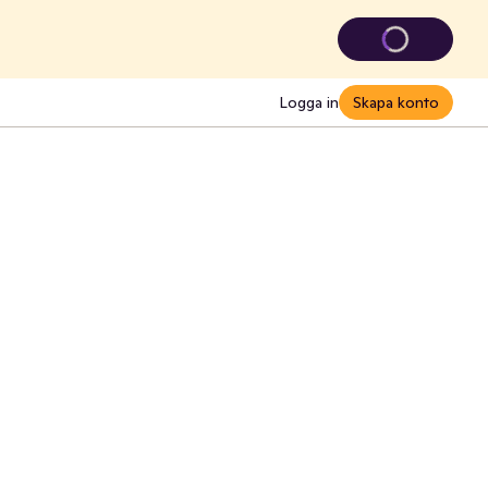
Logga in
Skapa konto