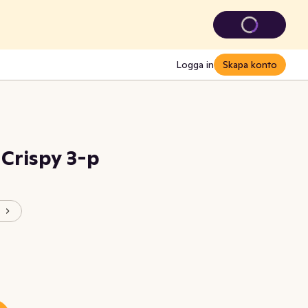
Logga in
Skapa konto
 Crispy 3-p