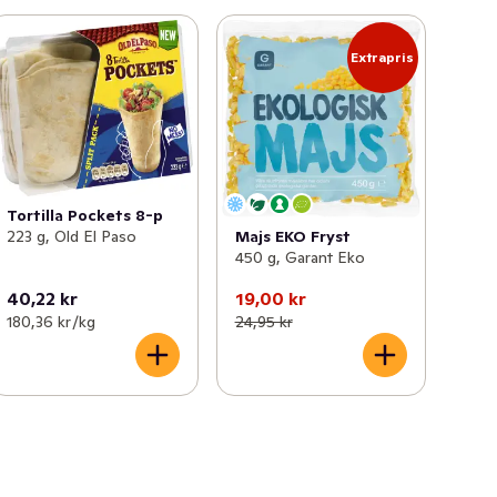
Extrapris
Tortilla Pockets 8-p
223 g, Old El Paso
Majs EKO Fryst
450 g, Garant Eko
40,22 kr
19,00 kr
180,36 kr /kg
24,95 kr