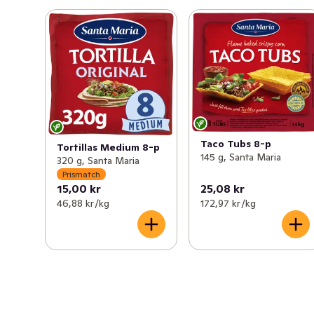
Taco Tubs 8-p
Tortillas Medium 8-p
145 g, Santa Maria
320 g, Santa Maria
Prismatch
15,00 kr
25,08 kr
46,88 kr /kg
172,97 kr /kg