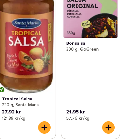
Bönsalsa
380 g, GoGreen
Tropical Salsa
230 g, Santa Maria
27,92 kr
21,95 kr
121,39 kr /kg
57,76 kr /kg