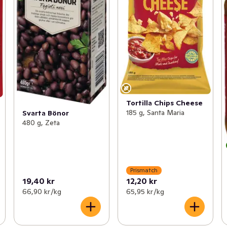
Tortilla Chips Cheese
185 g, Santa Maria
Svarta Bönor
480 g, Zeta
Prismatch
19,40 kr
12,20 kr
66,90 kr /kg
65,95 kr /kg