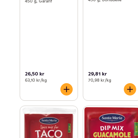
450 g, Garant
26,50 kr
29,81 kr
63,10 kr /kg
70,98 kr /kg