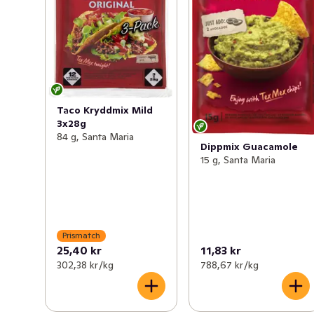
Taco Kryddmix Mild
3x28g
84 g, Santa Maria
Dippmix Guacamole
15 g, Santa Maria
Prismatch
25,40 kr
11,83 kr
302,38 kr /kg
788,67 kr /kg