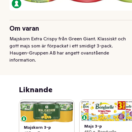
Om varan
Majskorn Extra Crispy från Green Giant. Klassiskt och 
gott majs som är förpackat i ett smidigt 3-pack.
Haugen-Gruppen AB har angett ovanstående
information.
Liknande
Majs 3-p
Majskorn 3-p
450 g, Bonduelle