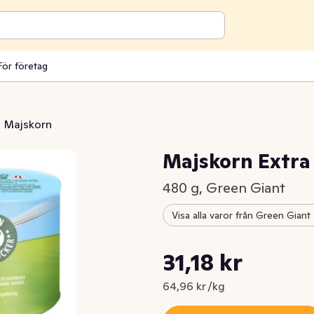
För företag
Majskorn
Majskorn Extra
480 g, Green Giant
Visa alla varor från Green Giant
Styckpris: 64,96 kr /kg
31,18 kr
Nuvarande pris är: 31,18 kr
64,96 kr /kg