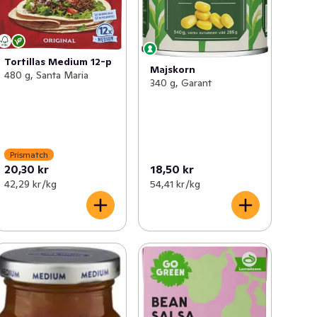
Tortillas Medium 12-p
Majskorn
480 g, Santa Maria
340 g, Garant
Prismatch
20,30 kr
18,50 kr
42,29 kr /kg
54,41 kr /kg