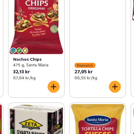
Nachos Chips
475 g, Santa Maria
Prismatch
32,13 kr
27,95 kr
67,64 kr /kg
66,55 kr /kg