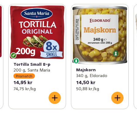
Tortilla Small 8-p
Majskorn
200 g, Santa Maria
340 g, Eldorado
Prismatch
14,95 kr
14,50 kr
74,75 kr /kg
50,88 kr /kg