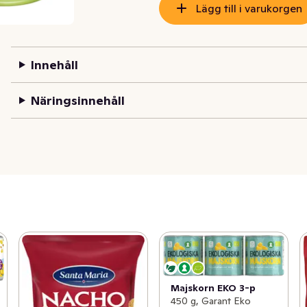
Lägg till i varukorgen
Innehåll
Näringsinnehåll
Majskorn EKO 3-p
450 g, Garant Eko