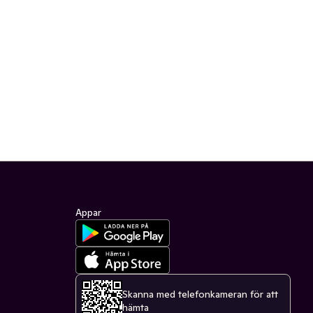
Appar
Skanna med telefonkameran för att
hämta