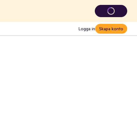
Logga in
Skapa konto