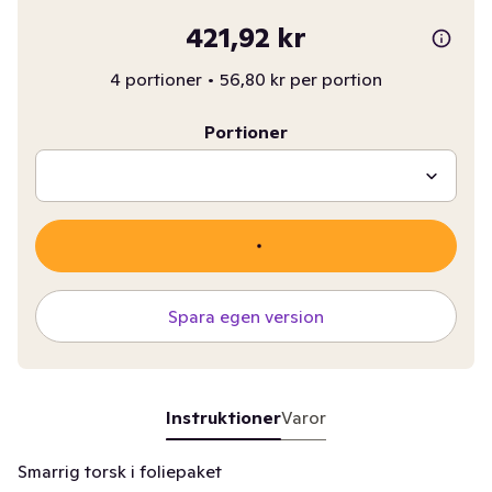
421,92 kr
4 portioner
•
56,80 kr per portion
Portioner
Spara egen version
Instruktioner
Varor
Smarrig torsk i foliepaket