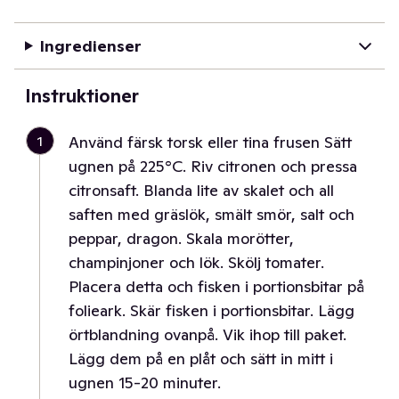
Ingredienser
Instruktioner
1
Använd färsk torsk eller tina frusen Sätt
ugnen på 225°C. Riv citronen och pressa
citronsaft. Blanda lite av skalet och all
saften med gräslök, smält smör, salt och
peppar, dragon. Skala morötter,
champinjoner och lök. Skölj tomater.
Placera detta och fisken i portionsbitar på
folieark. Skär fisken i portionsbitar. Lägg
örtblandning ovanpå. Vik ihop till paket.
Lägg dem på en plåt och sätt in mitt i
ugnen 15-20 minuter.