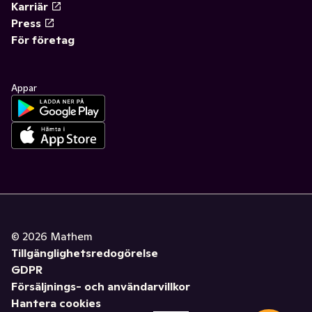
Karriär
Press
För företag
Appar
©
2026
Mathem
Tillgänglighetsredogörelse
GDPR
Försäljnings- och användarvillkor
Hantera cookies