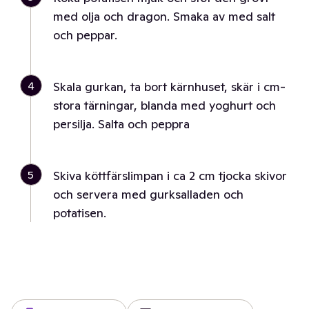
med olja och dragon. Smaka av med salt
och peppar.
4
Skala gurkan, ta bort kärnhuset, skär i cm-
stora tärningar, blanda med yoghurt och
persilja. Salta och peppra
5
Skiva köttfärslimpan i ca 2 cm tjocka skivor
och servera med gurksalladen och
potatisen.