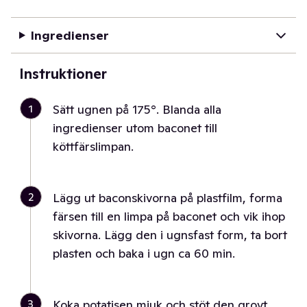
Ingredienser
Instruktioner
1
Sätt ugnen på 175°. Blanda alla
ingredienser utom baconet till
köttfärslimpan.
2
Lägg ut baconskivorna på plastfilm, forma
färsen till en limpa på baconet och vik ihop
skivorna. Lägg den i ugnsfast form, ta bort
plasten och baka i ugn ca 60 min.
3
Koka potatisen mjuk och stöt den grovt