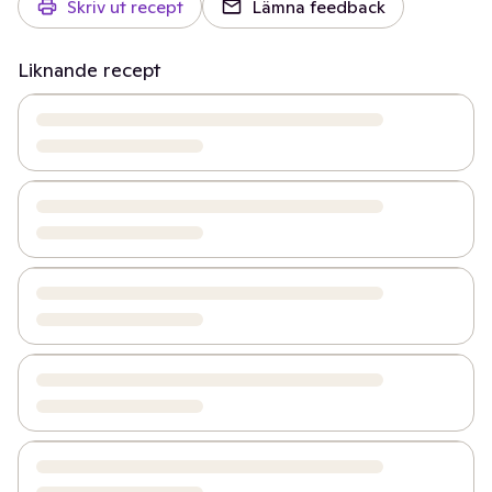
Skriv ut recept
Lämna feedback
Liknande recept