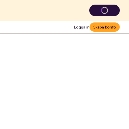
Logga in
Skapa konto