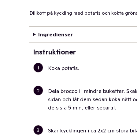
Dillkött på kyckling med potatis och kokta grön
Ingredienser
Instruktioner
1
Koka potatis.
2
Dela broccoli i mindre buketter. Ska
sidan och låt dem sedan koka nätt o
de sista 5 min, eller separat.
3
Skär kycklingen i ca 2x2 cm stora bitar