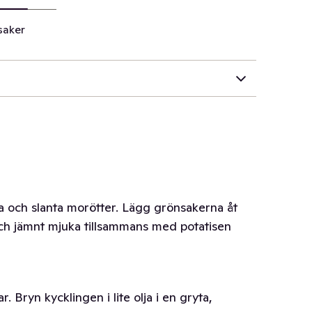
saker
la och slanta morötter. Lägg grönsakerna åt
ch jämnt mjuka tillsammans med potatisen
. Bryn kycklingen i lite olja i en gryta,