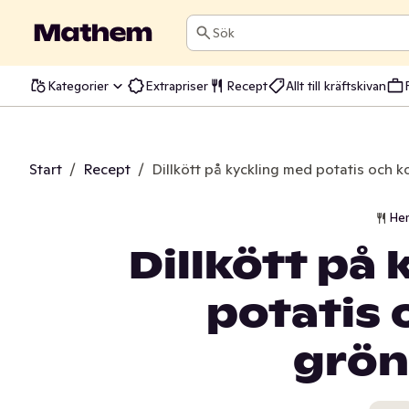
Sök
Kategorier
Extrapriser
Recept
Allt till kräftskivan
Start
/
Recept
/
Dillkött på kyckling med potatis och 
He
Dillkött på
potatis 
grön