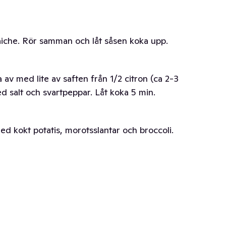
raiche. Rör samman och låt såsen koka upp.
a av med lite av saften från 1/2 citron (ca 2-3
med salt och svartpeppar. Låt koka 5 min.
ed kokt potatis, morotsslantar och broccoli.