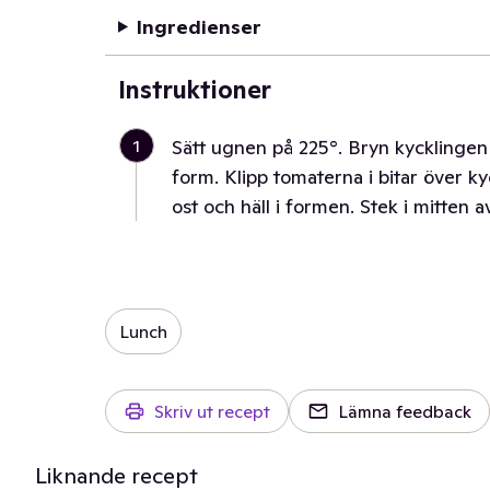
Ingredienser
Instruktioner
1
Sätt ugnen på 225°. Bryn kycklingen
form. Klipp tomaterna i bitar över k
ost och häll i formen. Stek i mitten 
Lunch
Skriv ut recept
Lämna feedback
Liknande recept