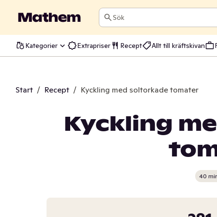
Sök
Kategorier
Extrapriser
Recept
Allt till kräftskivan
Start
/
Recept
/
Kyckling med soltorkade tomater
Kyckling me
tom
40 mi