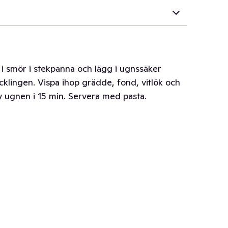
 i smör i stekpanna och lägg i ugnssäker
ycklingen. Vispa ihop grädde, fond, vitlök och
av ugnen i 15 min. Servera med pasta.