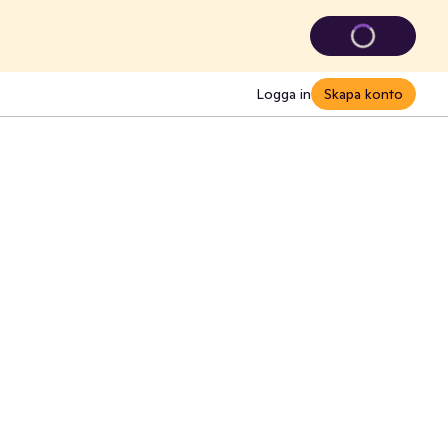
Logga in
Skapa konto