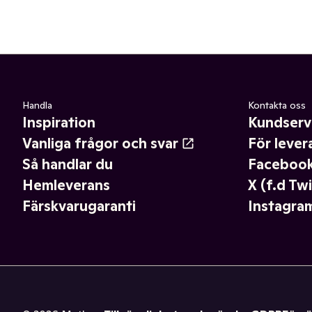
Handla
Kontakta oss
Inspiration
Kundserv
Vanliga frågor och svar
För lever
Så handlar du
Faceboo
Hemleverans
X (f.d Twi
Färskvarugaranti
Instagra