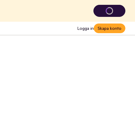
Logga in
Skapa konto