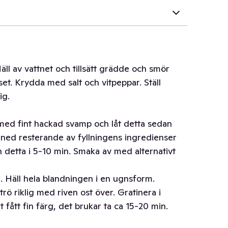
Häll av vattnet och tillsätt grädde och smör
set. Krydda med salt och vitpeppar. Ställ
ig.
I med fint hackad svamp och låt detta sedan
an ned resterande av fyllningens ingredienser
 detta i 5-10 min. Smaka av med alternativt
m. Häll hela blandningen i en ugnsform.
trö riklig med riven ost över. Gratinera i
 fått fin färg, det brukar ta ca 15-20 min.