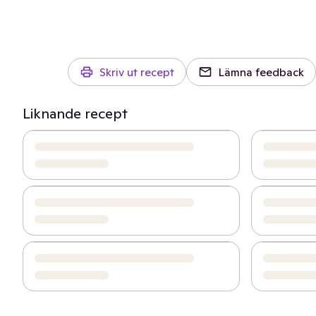
Skriv ut recept
Lämna feedback
Liknande recept